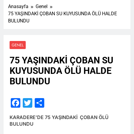
Anasayfa
Genel
75 YAŞINDAKİ ÇOBAN SU KUYUSUNDA ÖLÜ HALDE
BULUNDU
GENEL
75 YAŞINDAKİ ÇOBAN SU
KUYUSUNDA ÖLÜ HALDE
BULUNDU
Facebook
Twitter
Share
KARADERE’DE 75 YAŞINDAKİ ÇOBAN ÖLÜ
BULUNDU