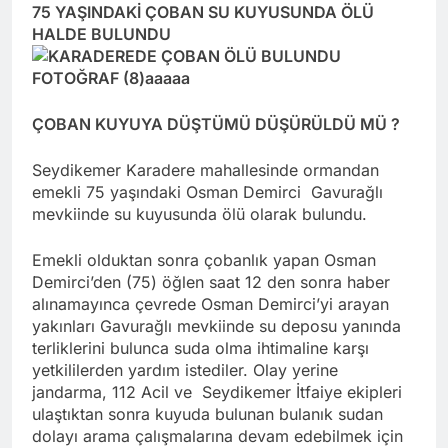
75 YAŞINDAKİ ÇOBAN SU KUYUSUNDA ÖLÜ
HALDE BULUNDU
ÇOBAN KUYUYA DÜŞTÜMÜ DÜŞÜRÜLDÜ MÜ ?
Seydikemer Karadere mahallesinde ormandan
emekli 75 yaşındaki Osman Demirci Gavurağlı
mevkiinde su kuyusunda ölü olarak bulundu.
Emekli olduktan sonra çobanlık yapan Osman
Demirci’den (75) öğlen saat 12 den sonra haber
alınamayınca çevrede Osman Demirci’yi arayan
yakınları Gavurağlı mevkiinde su deposu yanında
terliklerini bulunca suda olma ihtimaline karşı
yetkililerden yardım istediler. Olay yerine
jandarma, 112 Acil ve Seydikemer İtfaiye ekipleri
ulaştıktan sonra kuyuda bulunan bulanık sudan
dolayı arama çalışmalarına devam edebilmek için