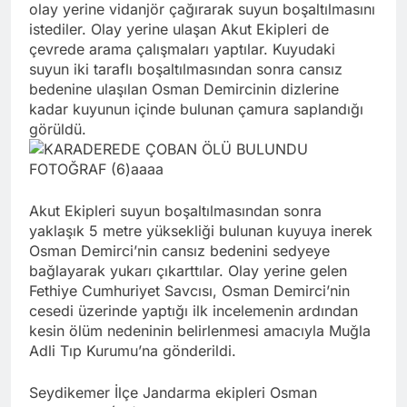
olay yerine vidanjör çağırarak suyun boşaltılmasını
istediler. Olay yerine ulaşan Akut Ekipleri de
çevrede arama çalışmaları yaptılar. Kuyudaki
suyun iki taraflı boşaltılmasından sonra cansız
bedenine ulaşılan Osman Demircinin dizlerine
kadar kuyunun içinde bulunan çamura saplandığı
görüldü.
Akut Ekipleri suyun boşaltılmasından sonra
yaklaşık 5 metre yüksekliği bulunan kuyuya inerek
Osman Demirci’nin cansız bedenini sedyeye
bağlayarak yukarı çıkarttılar. Olay yerine gelen
Fethiye Cumhuriyet Savcısı, Osman Demirci’nin
cesedi üzerinde yaptığı ilk incelemenin ardından
kesin ölüm nedeninin belirlenmesi amacıyla Muğla
Adli Tıp Kurumu’na gönderildi.
Seydikemer İlçe Jandarma ekipleri Osman