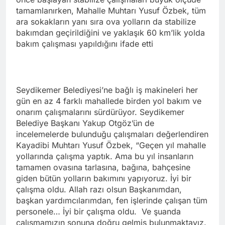
tamamlanırken, Mahalle Muhtarı Yusuf Özbek, tüm
ara sokakların yanı sıra ova yolların da stabilize
bakımdan geçirildiğini ve yaklaşık 60 km’lik yolda
bakım çalışması yapıldığını ifade etti
Seydikemer Belediyesi’ne bağlı iş makineleri her
gün en az 4 farklı mahallede birden yol bakım ve
onarım çalışmalarını sürdürüyor. Seydikemer
Belediye Başkanı Yakup Otgöz’ün de
incelemelerde bulunduğu çalışmaları değerlendiren
Kayadibi Muhtarı Yusuf Özbek, “Geçen yıl mahalle
yollarında çalışma yaptık. Ama bu yıl insanların
tamamen ovasına tarlasına, bağına, bahçesine
giden bütün yolların bakımını yapıyoruz. İyi bir
çalışma oldu. Allah razı olsun Başkanımdan,
başkan yardımcılarımdan, fen işlerinde çalışan tüm
personele… İyi bir çalışma oldu. Ve şuanda
çalışmamızın sonuna doğru gelmiş bulunmaktayız.