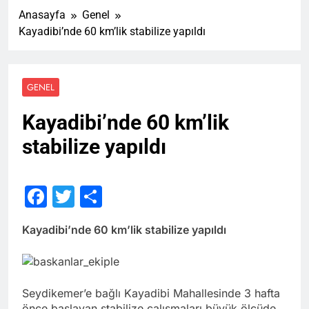
Anasayfa
Genel
Kayadibi’nde 60 km’lik stabilize yapıldı
GENEL
Kayadibi’nde 60 km’lik
stabilize yapıldı
Facebook
Twitter
Share
Kayadibi’nde 60 km’lik stabilize yapıldı
Seydikemer’e bağlı Kayadibi Mahallesinde 3 hafta
önce başlayan stabilize çalışmaları büyük ölçüde