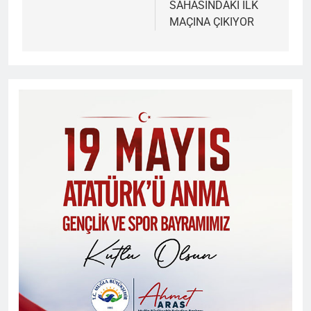
SAHASINDAKİ İLK
MAÇINA ÇIKIYOR