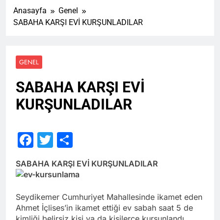
Anasayfa
Genel
SABAHA KARŞI EVİ KURŞUNLADILAR
GENEL
SABAHA KARŞI EVİ
KURŞUNLADILAR
Facebook
Twitter
Share
SABAHA KARŞI EVİ KURŞUNLADILAR
Seydikemer Cumhuriyet Mahallesinde ikamet eden
Ahmet İçlises’in ikamet ettiği ev sabah saat 5 de
kimliği belirsiz kişi ya da kişilerce kurşunlandı.