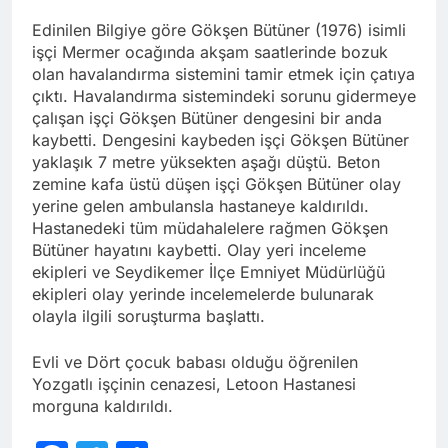
Edinilen Bilgiye göre Gökşen Bütüner (1976) isimli
işçi Mermer ocağında akşam saatlerinde bozuk
olan havalandırma sistemini tamir etmek için çatıya
çıktı. Havalandırma sistemindeki sorunu gidermeye
çalışan işçi Gökşen Bütüner dengesini bir anda
kaybetti. Dengesini kaybeden işçi Gökşen Bütüner
yaklaşık 7 metre yüksekten aşağı düştü. Beton
zemine kafa üstü düşen işçi Gökşen Bütüner olay
yerine gelen ambulansla hastaneye kaldırıldı.
Hastanedeki tüm müdahalelere rağmen Gökşen
Bütüner hayatını kaybetti. Olay yeri inceleme
ekipleri ve Seydikemer İlçe Emniyet Müdürlüğü
ekipleri olay yerinde incelemelerde bulunarak
olayla ilgili soruşturma başlattı.
Evli ve Dört çocuk babası olduğu öğrenilen
Yozgatlı işçinin cenazesi, Letoon Hastanesi
morguna kaldırıldı.