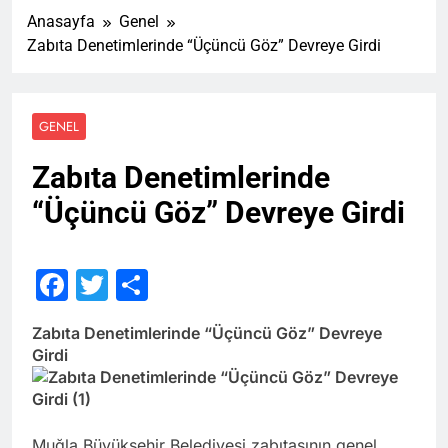
Anasayfa
Genel
Zabıta Denetimlerinde “Üçüncü Göz” Devreye Girdi
GENEL
Zabıta Denetimlerinde
“Üçüncü Göz” Devreye Girdi
Facebook
Twitter
Share
Zabıta Denetimlerinde “Üçüncü Göz” Devreye
Girdi
Muğla Büyükşehir Belediyesi zabıtasının genel