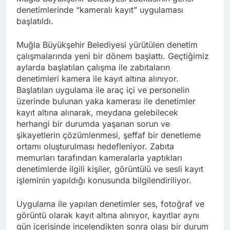
denetimlerinde “kameralı kayıt” uygulaması
başlatıldı.
Muğla Büyükşehir Belediyesi yürütülen denetim
çalışmalarında yeni bir dönem başlattı. Geçtiğimiz
aylarda başlatılan çalışma ile zabıtaların
denetimleri kamera ile kayıt altına alınıyor.
Başlatılan uygulama ile araç içi ve personelin
üzerinde bulunan yaka kamerası ile denetimler
kayıt altına alınarak, meydana gelebilecek
herhangi bir durumda yaşanan sorun ve
şikayetlerin çözümlenmesi, şeffaf bir denetleme
ortamı oluşturulması hedefleniyor. Zabıta
memurları tarafından kameralarla yaptıkları
denetimlerde ilgili kişiler, görüntülü ve sesli kayıt
işleminin yapıldığı konusunda bilgilendiriliyor.
Uygulama ile yapılan denetimler ses, fotoğraf ve
görüntü olarak kayıt altına alınıyor, kayıtlar aynı
gün içerisinde incelendikten sonra olası bir durum