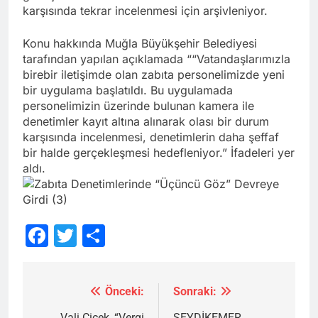
karşısında tekrar incelenmesi için arşivleniyor.
Konu hakkında Muğla Büyükşehir Belediyesi
tarafından yapılan açıklamada ““Vatandaşlarımızla
birebir iletişimde olan zabıta personelimizde yeni
bir uygulama başlatıldı. Bu uygulamada
personelimizin üzerinde bulunan kamera ile
denetimler kayıt altına alınarak olası bir durum
karşısında incelenmesi, denetimlerin daha şeffaf
bir halde gerçekleşmesi hedefleniyor.” İfadeleri yer
aldı.
Facebook
Twitter
Share
Önceki:
Sonraki:
Yazı
Vali Çiçek, “Vergi
SEYDİKEMER