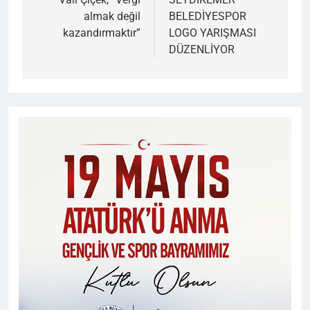
gezinmesi
almak değil
BELEDİYESPOR
kazandırmaktır”
LOGO YARIŞMASI
DÜZENLİYOR