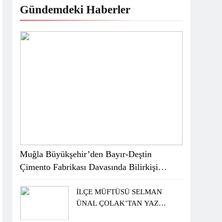
Gündemdeki Haberler
Muğla Büyükşehir’den Bayır-Deştin
Çimento Fabrikası Davasında Bilirkişi
Raporuna İtiraz
İLÇE MÜFTÜSÜ SELMAN
ÜNAL ÇOLAK’TAN YAZ
KUR’AN KURSU