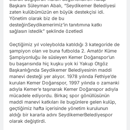
Başkanı Süleyman Abalı, “Seydikemer Belediyesi
zaten kulübümüzün en büyük destekçisi idi.
Yönetim olarak biz de bu
desteğinSeydikemerimiz’in tanıtımına katkı
sağlasın istedik” şeklinde özetledi
Geçtiğimiz yıl voleybolda katıldığı 3 kategoride de
şampiyon olan ve buna futbolda 2. Amatör Küme
Şampiyonluğu ile süsleyen Kemer Doğanspor’un
bu başarısında hiç kuşku yok ki Yakup Otgöz
Başkanlığında Seydikemer Belediyesinin maddi
manevi desteği yer alıyor. 1978 yılında Fethiye’de
kurulan Kemer Doğanspor, 1997 yılında o zamanki
adıyla Kemer’e taşınarak Kemer Doğanspor adıyla
mücadele ediyordu. Birkaç spor gönüllüsünün
maddi manevi katkıları ile bugünlere gelen kulüp,
geçtiğimiz hafta içerisinde yönetim kurulunun
aldığı bir kararla adını SeydikemerBelediyespor
olarak değiştirdi.