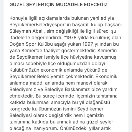
GUZEL ŞEYLER İÇİN MÜCADELE EDECEĞİZ
Konuyla ilgili açıklamalarda bulunan yeni adıyla
SeydikemerBelediyespor’un başaralı kulüp başkanı
Süleyman Abalı, sim değişikliği ile ilgili süreci şu
ifadelerle değerlendirdi. “1978 yılda kurulmuş olan
Doğan Spor Kulübü aşağı yukarı 1997 yılından bu
yana Kemer’de faaliyet göstermektedir. Kemer’in
de Seydikemer ismiyle ilçe hüviyetine kavuşmuş
olması sebebiyle İlçe olduğumuzdan dolayı
Kulübümüzün ekonomik anlamda yükünü de
Seydikemer Belediyemiz çekmektedir. Ekonomik
anlamda maddi anlamda hem manevi olarak
Belediyemiz ve Belediye Başkanımız bize yardım
etmektedir. Bu süreç içerinde İlçemizin tanıtımına
katkıda bulunması amacıyla bu yıl olağanüstü
kongrede kulübümüzün ismini Seydikemer
Belediyesi olarak değiştirdik hem İlçemizin
tanıtımına katkıda bulunmak adına güzel şeyler
olacağına inanıyorum. Önümüzdeki yıllar artık