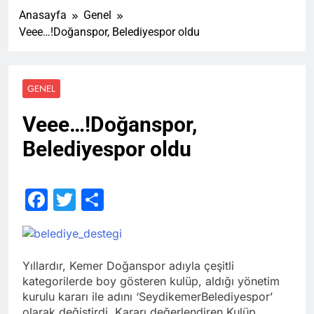
Anasayfa
Genel
Veee…!Doğanspor, Belediyespor oldu
GENEL
Veee…!Doğanspor,
Belediyespor oldu
Facebook
Twitter
Share
Yıllardır, Kemer Doğanspor adıyla çeşitli
kategorilerde boy gösteren kulüp, aldığı yönetim
kurulu kararı ile adını ‘SeydikemerBelediyespor’
olarak değiştirdi. Kararı değerlendiren Kulüp