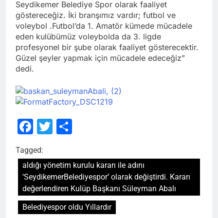
Seydikemer Belediye Spor olarak faaliyet
göstereceğiz. İki branşımız vardır; futbol ve
voleybol .Futbol’da 1. Amatör kümede mücadele
eden kulübümüz voleybolda da 3. ligde
profesyonel bir şube olarak faaliyet gösterecektir.
Güzel şeyler yapmak için mücadele edeceğiz”
dedi.
Facebook
Twitter
Share
Tagged:
aldığı yönetim kurulu kararı ile adını
‘SeydikemerBelediyespor’ olarak değiştirdi. Kararı
değerlendiren Kulüp Başkanı Süleyman Abalı
Belediyespor oldu Yıllardır