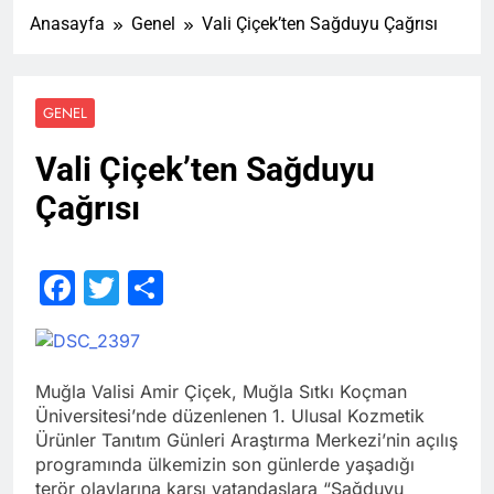
Anasayfa
Genel
Vali Çiçek’ten Sağduyu Çağrısı
GENEL
Vali Çiçek’ten Sağduyu
Çağrısı
Facebook
Twitter
Share
Muğla Valisi Amir Çiçek, Muğla Sıtkı Koçman
Üniversitesi’nde düzenlenen 1. Ulusal Kozmetik
Ürünler Tanıtım Günleri Araştırma Merkezi’nin açılış
programında ülkemizin son günlerde yaşadığı
terör olaylarına karşı vatandaşlara “Sağduyu