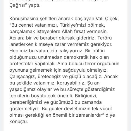
Çağrısı” yaptı.
Konuşmasına şehitleri anarak başlayan Vali Çiçek,
“Bu cennet vatanımızı, Türkiye’mizi bölmek,
parçalamak isteyenlere Allah fırsat vermesin.
Acılara bir ve beraber olursak gideririz. Terörü
lanetlerken kimseye zarar vermemiz gerekiyor.
Hepimiz bu vatan için çalışıyoruz. Bir bütün
olduğumuzu unutmadan demokratik hak olan
protestolar yapılmalı. Ama bölücü terör örgütünün
oyununa gelmemek için sağduyulu olmalıyız.
Çalışacağız, üreteceğiz ve güçlü olacağız. Ancak
bu şekilde vatanımızı koruyabiliriz. Şu an
yaşadığımız olaylar ve bu süreçte gösterdiğimiz
tepkilerin boyutu çok önemli. Birliğimizi,
beraberliğimizi ve gücümüzü bu zamanda
göstermeliyiz. Bu günler devletimizin tek vücut
olması gerektiği en önemli bir zamanlardır” diye
konuştu.