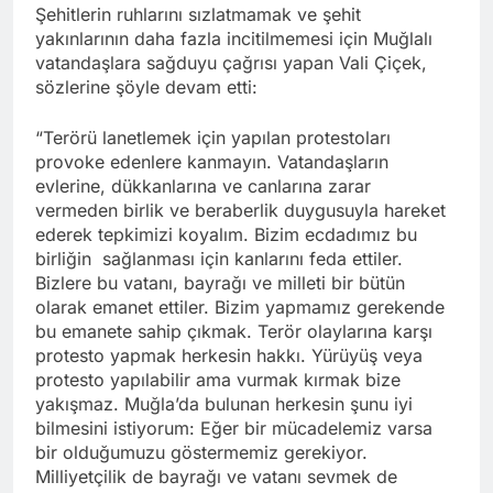
Şehitlerin ruhlarını sızlatmamak ve şehit
yakınlarının daha fazla incitilmemesi için Muğlalı
vatandaşlara sağduyu çağrısı yapan Vali Çiçek,
sözlerine şöyle devam etti:
“Terörü lanetlemek için yapılan protestoları
provoke edenlere kanmayın. Vatandaşların
evlerine, dükkanlarına ve canlarına zarar
vermeden birlik ve beraberlik duygusuyla hareket
ederek tepkimizi koyalım. Bizim ecdadımız bu
birliğin sağlanması için kanlarını feda ettiler.
Bizlere bu vatanı, bayrağı ve milleti bir bütün
olarak emanet ettiler. Bizim yapmamız gerekende
bu emanete sahip çıkmak. Terör olaylarına karşı
protesto yapmak herkesin hakkı. Yürüyüş veya
protesto yapılabilir ama vurmak kırmak bize
yakışmaz. Muğla’da bulunan herkesin şunu iyi
bilmesini istiyorum: Eğer bir mücadelemiz varsa
bir olduğumuzu göstermemiz gerekiyor.
Milliyetçilik de bayrağı ve vatanı sevmek de