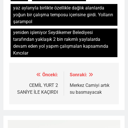
yaz aylarıyla birlikte özellikle dağlık alanlarda
yoğun bir çalışma temposu içerisine girdi. Yolların
şarampol
yeniden işleniyor Seydikemer Belediyesi
tarafından yaklaşık 2 bin rakımlı yaylalarda
devam eden yol yapım çalışmaları kapsamında
Kıncılar
Önceki:
Sonraki:
Yazı
gezinmesi
CEMİL YURT 2
Merkez Camiyi artık
SANİYE İLE KAÇIRDI
su basmayacak