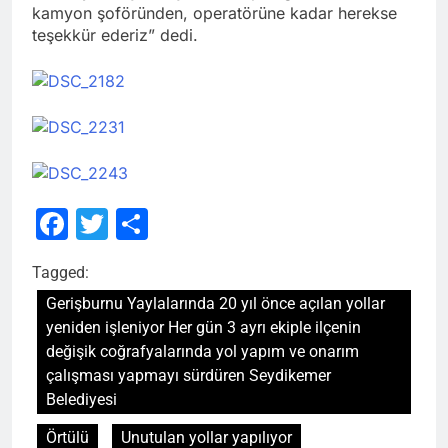
kamyon şoföründen, operatörüne kadar herekse
teşekkür ederiz” dedi.
Facebook
Twitter
Share
Tagged:
Gerişburnu Yaylalarında 20 yıl önce açılan yollar
yeniden işleniyor Her gün 3 ayrı ekiple ilçenin
değişik coğrafyalarında yol yapım ve onarım
çalışması yapmayı sürdüren Seydikemer
Belediyesi
Örtülü
Unutulan yollar yapılıyor