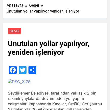
Anasayfa
Genel
Unutulan yollar yapılıyor, yeniden işleniyor
GENEL
Unutulan yollar yapılıyor,
yeniden işleniyor
Facebook
Twitter
Share
Seydikemer Belediyesi tarafından yaklaşık 2 bin
rakımlı yaylalarda devam eden yol yapım
çalışmaları kapsamında Kıncılar, Örtülü, Gerişburnu
Yaylalarında 20 yıl önce açılan yollar yeniden