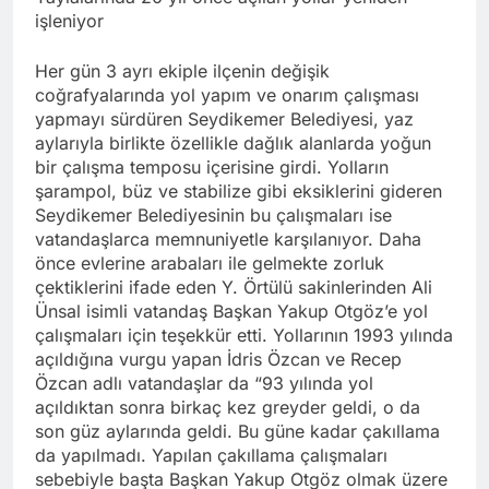
işleniyor
Her gün 3 ayrı ekiple ilçenin değişik
coğrafyalarında yol yapım ve onarım çalışması
yapmayı sürdüren Seydikemer Belediyesi, yaz
aylarıyla birlikte özellikle dağlık alanlarda yoğun
bir çalışma temposu içerisine girdi. Yolların
şarampol, büz ve stabilize gibi eksiklerini gideren
Seydikemer Belediyesinin bu çalışmaları ise
vatandaşlarca memnuniyetle karşılanıyor. Daha
önce evlerine arabaları ile gelmekte zorluk
çektiklerini ifade eden Y. Örtülü sakinlerinden Ali
Ünsal isimli vatandaş Başkan Yakup Otgöz’e yol
çalışmaları için teşekkür etti. Yollarının 1993 yılında
açıldığına vurgu yapan İdris Özcan ve Recep
Özcan adlı vatandaşlar da “93 yılında yol
açıldıktan sonra birkaç kez greyder geldi, o da
son güz aylarında geldi. Bu güne kadar çakıllama
da yapılmadı. Yapılan çakıllama çalışmaları
sebebiyle başta Başkan Yakup Otgöz olmak üzere