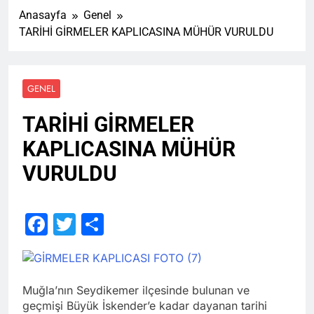
Anasayfa
Genel
TARİHİ GİRMELER KAPLICASINA MÜHÜR VURULDU
GENEL
TARİHİ GİRMELER
KAPLICASINA MÜHÜR
VURULDU
Facebook
Twitter
Share
Muğla’nın Seydikemer ilçesinde bulunan ve
geçmişi Büyük İskender’e kadar dayanan tarihi