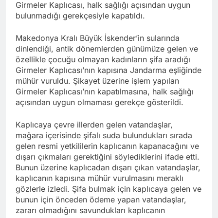
Girmeler Kaplıcası, halk sağlığı açısından uygun
bulunmadığı gerekçesiyle kapatıldı.
Makedonya Kralı Büyük İskender’in sularında
dinlendiği, antik dönemlerden günümüze gelen ve
özellikle çocuğu olmayan kadınların şifa aradığı
Girmeler Kaplıcası’nın kapısına Jandarma eşliğinde
mühür vuruldu. Şikayet üzerine işlem yapılan
Girmeler Kaplıcası’nın kapatılmasına, halk sağlığı
açısından uygun olmaması gerekçe gösterildi.
Kaplıcaya çevre illerden gelen vatandaşlar,
mağara içerisinde şifalı suda bulundukları sırada
gelen resmi yetkililerin kaplıcanın kapanacağını ve
dışarı çıkmaları gerektiğini söylediklerini ifade etti.
Bunun üzerine kaplıcadan dışarı çıkan vatandaşlar,
kaplıcanın kapısına mühür vurulmasını meraklı
gözlerle izledi. Şifa bulmak için kaplıcaya gelen ve
bunun için önceden ödeme yapan vatandaşlar,
zararı olmadığını savundukları kaplıcanın