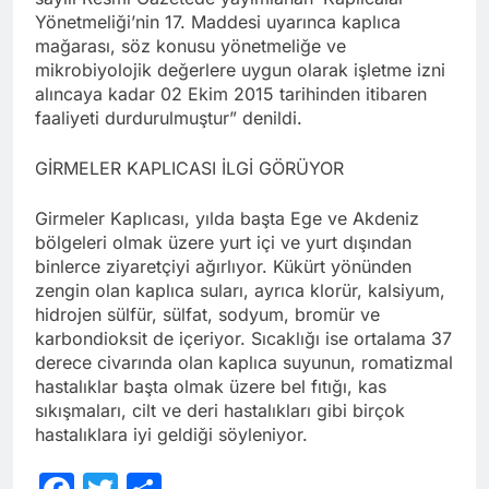
Yönetmeliği’nin 17. Maddesi uyarınca kaplıca
mağarası, söz konusu yönetmeliğe ve
mikrobiyolojik değerlere uygun olarak işletme izni
alıncaya kadar 02 Ekim 2015 tarihinden itibaren
faaliyeti durdurulmuştur” denildi.
GİRMELER KAPLICASI İLGİ GÖRÜYOR
Girmeler Kaplıcası, yılda başta Ege ve Akdeniz
bölgeleri olmak üzere yurt içi ve yurt dışından
binlerce ziyaretçiyi ağırlıyor. Kükürt yönünden
zengin olan kaplıca suları, ayrıca klorür, kalsiyum,
hidrojen sülfür, sülfat, sodyum, bromür ve
karbondioksit de içeriyor. Sıcaklığı ise ortalama 37
derece civarında olan kaplıca suyunun, romatizmal
hastalıklar başta olmak üzere bel fıtığı, kas
sıkışmaları, cilt ve deri hastalıkları gibi birçok
hastalıklara iyi geldiği söyleniyor.