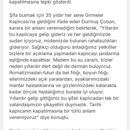
kapatılmasına tepki gösterdi.
Şifa bulmak için 35 yıldır her sene Girmeler
Kaplıcası’na geldiğini ifade eden Durmuş Çoban,
karara bir anlam veremediğini belirterek, “Yıllardır
bu kaplıcaya gelip gideriz ve her geldiğimizde
sudan içiyoruz, midemizde bulunan rahatsızlıkları
gideriyor. Sağlıkçı olduğunu anladığımız yetkililer
bizlere bir açıklama yapmadan kaplıcayı jandarma
eşliğinde kapattılar. Madem bu su zararlı, bizler
neden yıllardır dert değil de derman buluyoruz.
Romatizmadan tutun da bel fıtığı, boyun fıtığı,
ellerimizdeki açık yaralardan, ayaklarımızdaki
mantar hastalıklarına ve gözlerimizdeki katarakta
kadar birçok hastalığımız burada iyi oluyor.
Yıllardır gelip gittiğimiz bu şifalı kaplıcadan tek bir
vatandaşımızın şikayetini duymadık. Tarihi
kaplıcanın kapatılmasına bir türlü anlam
veremiyoruz” diye konuştu.