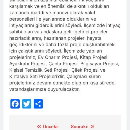
karşılamak ve en önemlisi de sıkıntılı oldukları
zamanda maddi ve manevi olarak vakıf
personelleri ile yanlarında olduklarını ve
ihtiyaçlarını giderdiklerini söyledi. İlçemizde ihtiyaç
sahibi olan vatandaşlara gelir getirici projeler
hazırladıklarını, hazırlanan projeleri hayata
geçirdiklerini ve daha fazla proje oluşturabilmek
için çalıştıklarını söyledi. İlçemizde yapılan
projelerimiz; Ev Onarım Projesi, Kitap Projesi,
Ayakkabı Projesi, Çanta Projesi, Bilgisayar Projesi,
Kişisel Temizlik Seti Projesi, Çilek Projesi ve
Kırtasiye Seti Projeleri’dir. Çalışması süren
projelerimiz devam etmekte olup en kısa sürede
vatandaşlarımıza duyurulacaktır.
Facebook
Twitter
Share
Önceki:
Sonraki:
Yazı