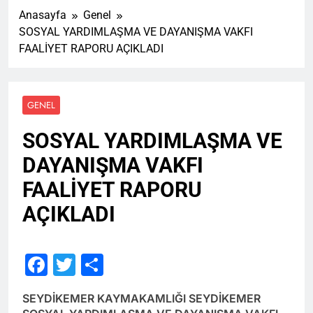
Anasayfa
Genel
SOSYAL YARDIMLAŞMA VE DAYANIŞMA VAKFI
FAALİYET RAPORU AÇIKLADI
GENEL
SOSYAL YARDIMLAŞMA VE
DAYANIŞMA VAKFI
FAALİYET RAPORU
AÇIKLADI
Facebook
Twitter
Share
SEYDİKEMER KAYMAKAMLIĞI SEYDİKEMER