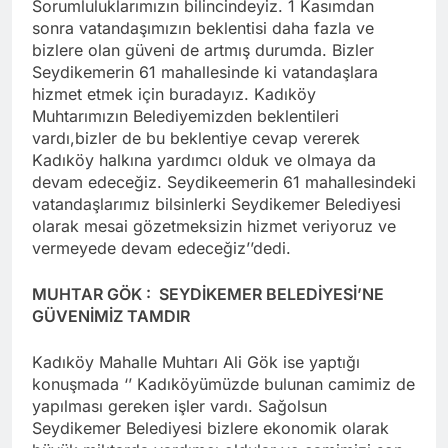
Sorumluluklarımızın bilincindeyiz. 1 Kasımdan
sonra vatandaşımızın beklentisi daha fazla ve
bizlere olan güveni de artmış durumda. Bizler
Seydikemerin 61 mahallesinde ki vatandaşlara
hizmet etmek için buradayız. Kadıköy
Muhtarımızın Belediyemizden beklentileri
vardı,bizler de bu beklentiye cevap vererek
Kadıköy halkına yardımcı olduk ve olmaya da
devam edeceğiz. Seydikeemerin 61 mahallesindeki
vatandaşlarımız bilsinlerki Seydikemer Belediyesi
olarak mesai gözetmeksizin hizmet veriyoruz ve
vermeyede devam edeceğiz’’dedi.
MUHTAR GÖK : SEYDİKEMER BELEDİYESİ’NE
GÜVENİMİZ TAMDIR
Kadıköy Mahalle Muhtarı Ali Gök ise yaptığı
konuşmada ‘’ Kadıköyümüzde bulunan camimiz de
yapılması gereken işler vardı. Sağolsun
Seydikemer Belediyesi bizlere ekonomik olarak