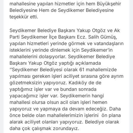
mahallesine yapılan hizmetler için hem Büyükşehir
Belediyesine Hem de Seydikemer Belediyesine
teşekkür etti.
Seydikemer Belediye Başkanı Yakup Otgöz ve Ak
Parti Seydikemer İlçe Başkanı Ecz. Salih Gümüş,
yapılan hizmetleri yerinde görmek ve vatandaşların
isteklerini yerinde dinlemek için Seydikemer’in
mahallelerini dolaşıyorlar. Seydikemer Belediye
Başkanı Yakup Otgöz yaptığı açıklamada
‘’Seydikemer Belediyesi olarak 61 mahallemizde
yapılması gereken işleri aciliyet sırasına göre ayrım
gözetmeksizin yapıyoruz. Kadıköy de de
yaptığımız işler var ve bundan sonrada
yapacağımız işler var. Seydikemerin hangi
mahallesi olursa olsun acil olan işleri hemen
yapıyoruz ve yapmaya da devam edeceğiz. Daha
önce belde olan mahallelerimizin işlerini ön plana
alarak aciliyet olanları yapıyoruz. Belediye olarak
daha çok çalışmak zorundayız.