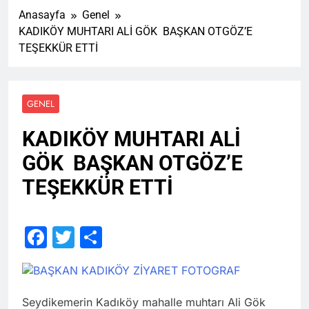
Anasayfa
Genel
KADIKÖY MUHTARI ALİ GÖK BAŞKAN OTGÖZ’E
TEŞEKKÜR ETTİ
GENEL
KADIKÖY MUHTARI ALİ
GÖK BAŞKAN OTGÖZ’E
TEŞEKKÜR ETTİ
Facebook
Twitter
Share
Seydikemerin Kadıköy mahalle muhtarı Ali Gök