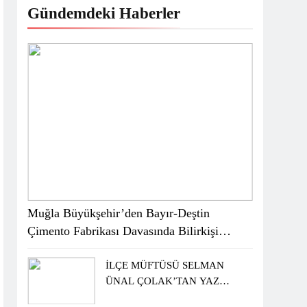
Gündemdeki Haberler
Muğla Büyükşehir’den Bayır-Deştin
Çimento Fabrikası Davasında Bilirkişi
Raporuna İtiraz
İLÇE MÜFTÜSÜ SELMAN
ÜNAL ÇOLAK’TAN YAZ
KUR’AN KURSU