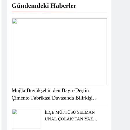
Gündemdeki Haberler
Muğla Büyükşehir’den Bayır-Deştin
Çimento Fabrikası Davasında Bilirkişi
Raporuna İtiraz
İLÇE MÜFTÜSÜ SELMAN
ÜNAL ÇOLAK’TAN YAZ
KUR’AN KURSU