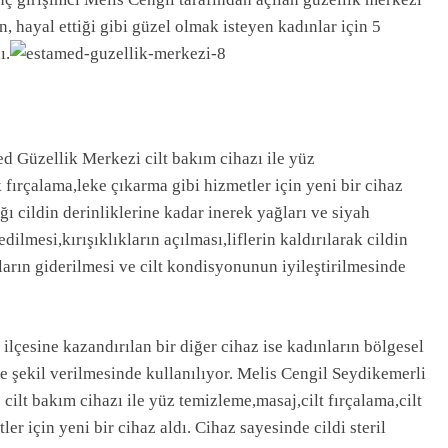
, hayal ettiği gibi güzel olmak isteyen kadınlar için 5
ı.
 Güzellik Merkezi cilt bakım cihazı ile yüz
 fırçalama,leke çıkarma gibi hizmetler için yeni bir cihaz
ğı cildin derinliklerine kadar inerek yağları ve siyah
ilmesi,kırışıklıkların açılması,liflerin kaldırılarak cildin
arın giderilmesi ve cilt kondisyonunun iyileştirilmesinde
lçesine kazandırılan bir diğer cihaz ise kadınların bölgesel
e şekil verilmesinde kullanılıyor. Melis Cengil Seydikemerli
 cilt bakım cihazı ile yüz temizleme,masaj,cilt fırçalama,cilt
er için yeni bir cihaz aldı. Cihaz sayesinde cildi steril