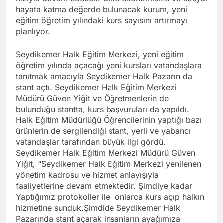
hayata katma değerde bulunacak kurum, yeni
eğitim öğretim yılındaki kurs sayısını artırmayı
planlıyor.
Seydikemer Halk Eğitim Merkezi, yeni eğitim
öğretim yılında açacağı yeni kursları vatandaşlara
tanıtmak amacıyla Seydikemer Halk Pazarın da
stant açtı. Seydikemer Halk Eğitim Merkezi
Müdürü Güven Yiğit ve Öğretmenlerin de
bulunduğu stantta, kurs başvuruları da yapıldı.
Halk Eğitim Müdürlüğü Öğrencilerinin yaptığı bazı
ürünlerin de sergilendiği stant, yerli ve yabancı
vatandaşlar tarafından büyük ilgi gördü.
Seydikemer Halk Eğitim Merkezi Müdürü Güven
Yiğit, “Seydikemer Halk Eğitim Merkezi yenilenen
yönetim kadrosu ve hizmet anlayışıyla
faaliyetlerine devam etmektedir. Şimdiye kadar
Yaptığımız protokoller ile onlarca kurs açıp halkın
hizmetine sunduk.Şimdide Seydikemer Halk
Pazarında stant açarak insanların ayağımıza