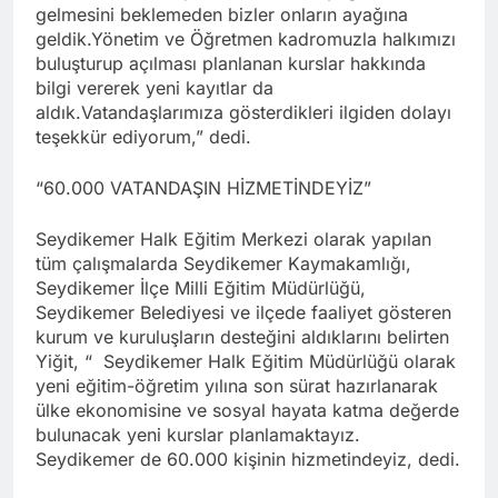
gelmesini beklemeden bizler onların ayağına
geldik.Yönetim ve Öğretmen kadromuzla halkımızı
buluşturup açılması planlanan kurslar hakkında
bilgi vererek yeni kayıtlar da
aldık.Vatandaşlarımıza gösterdikleri ilgiden dolayı
teşekkür ediyorum,” dedi.
“60.000 VATANDAŞIN HİZMETİNDEYİZ”
Seydikemer Halk Eğitim Merkezi olarak yapılan
tüm çalışmalarda Seydikemer Kaymakamlığı,
Seydikemer İlçe Milli Eğitim Müdürlüğü,
Seydikemer Belediyesi ve ilçede faaliyet gösteren
kurum ve kuruluşların desteğini aldıklarını belirten
Yiğit, “ Seydikemer Halk Eğitim Müdürlüğü olarak
yeni eğitim-öğretim yılına son sürat hazırlanarak
ülke ekonomisine ve sosyal hayata katma değerde
bulunacak yeni kurslar planlamaktayız.
Seydikemer de 60.000 kişinin hizmetindeyiz, dedi.