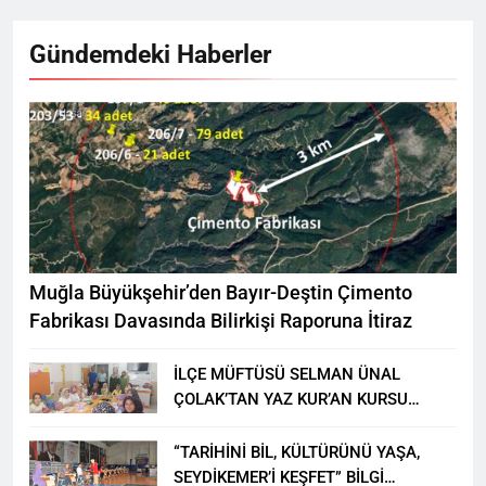
Gündemdeki Haberler
Muğla Büyükşehir’den Bayır-Deştin Çimento
Fabrikası Davasında Bilirkişi Raporuna İtiraz
İLÇE MÜFTÜSÜ SELMAN ÜNAL
ÇOLAK’TAN YAZ KUR’AN KURSU
ÖĞRENCİLERİNE ZİYARET
“TARİHİNİ BİL, KÜLTÜRÜNÜ YAŞA,
SEYDİKEMER’İ KEŞFET” BİLGİ