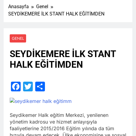
Anasayfa
Genel
SEYDİKEMERE İLK STANT HALK EĞİTİMDEN
GENEL
SEYDİKEMERE İLK STANT
HALK EĞİTİMDEN
Facebook
Twitter
Share
Seydikemer Halk eğitim Merkezi, yenilenen
yönetim kadrosu ve hizmet anlayışıyla
faaliyetlerine 2015/2016 Eğitim yılında da tüm
hızıyla devam edecek. Ülke ekonomisine ve sosyal