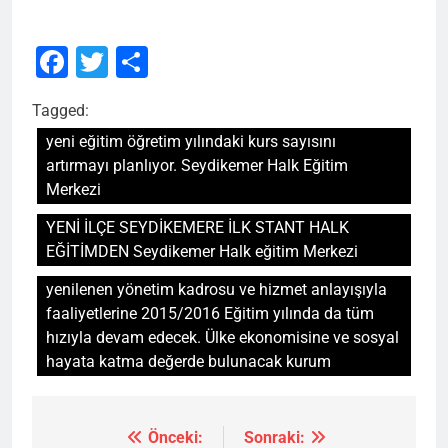
Facebook
Twitter
Share
Tagged:
yeni eğitim öğretim yılındaki kurs sayısını
artırmayı planlıyor. Seydikemer Halk Eğitim
Merkezi
YENİ İLÇE SEYDİKEMERE İLK STANT HALK
EĞİTİMDEN Seydikemer Halk eğitim Merkezi
yenilenen yönetim kadrosu ve hizmet anlayışıyla
faaliyetlerine 2015/2016 Eğitim yılında da tüm
hızıyla devam edecek. Ülke ekonomisine ve sosyal
hayata katma değerde bulunacak kurum
Önceki:
Sonraki:
Yazı