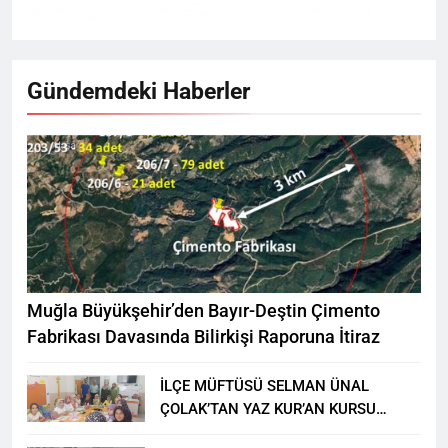
Gündemdeki Haberler
Muğla Büyükşehir’den Bayır-Deştin Çimento
Fabrikası Davasında Bilirkişi Raporuna İtiraz
İLÇE MÜFTÜSÜ SELMAN ÜNAL
ÇOLAK’TAN YAZ KUR’AN KURSU
ÖĞRENCİLERİNE ZİYARET