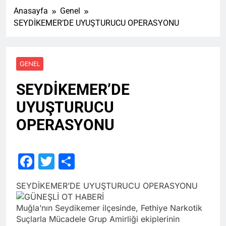
Anasayfa
Genel
SEYDİKEMER’DE UYUŞTURUCU OPERASYONU
GENEL
SEYDİKEMER’DE
UYUŞTURUCU
OPERASYONU
Facebook
Twitter
Share
SEYDİKEMER’DE UYUŞTURUCU OPERASYONU
Muğla’nın Seydikemer ilçesinde, Fethiye Narkotik
Suçlarla Mücadele Grup Amirliği ekiplerinin