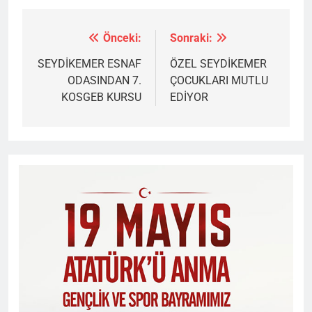
Önceki:
Sonraki:
Yazı
gezinmesi
SEYDİKEMER ESNAF
ÖZEL SEYDİKEMER
ODASINDAN 7.
ÇOCUKLARI MUTLU
KOSGEB KURSU
EDİYOR