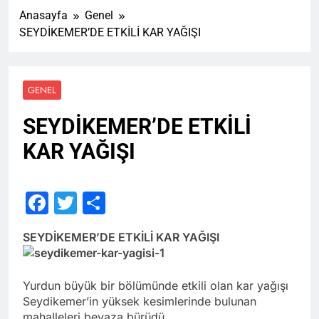
Anasayfa
Genel
SEYDİKEMER’DE ETKİLİ KAR YAĞIŞI
GENEL
SEYDİKEMER’DE ETKİLİ
KAR YAĞIŞI
Facebook
Twitter
Share
SEYDİKEMER’DE ETKİLİ KAR YAĞIŞI
Yurdun büyük bir bölümünde etkili olan kar yağışı
Seydikemer’in yüksek kesimlerinde bulunan
mahalleleri beyaza bürüdü.