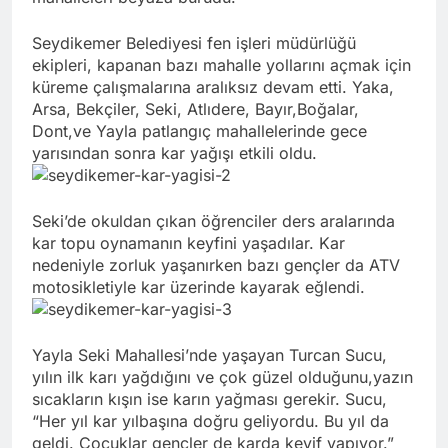
Seydikemer Belediyesi fen işleri müdürlüğü
ekipleri, kapanan bazı mahalle yollarını açmak için
küreme çalışmalarına aralıksız devam etti. Yaka,
Arsa, Bekçiler, Seki, Atlıdere, Bayır,Boğalar,
Dont,ve Yayla patlangıç mahallelerinde gece
yarısından sonra kar yağışı etkili oldu.
Seki’de okuldan çıkan öğrenciler ders aralarında
kar topu oynamanın keyfini yaşadılar. Kar
nedeniyle zorluk yaşanırken bazı gençler da ATV
motosikletiyle kar üzerinde kayarak eğlendi.
Yayla Seki Mahallesi’nde yaşayan Turcan Sucu,
yılın ilk karı yağdığını ve çok güzel olduğunu,yazın
sıcakların kışın ise karın yağması gerekir. Sucu,
“Her yıl kar yılbaşına doğru geliyordu. Bu yıl da
geldi. Çocuklar gençler de karda keyif yapıyor.”