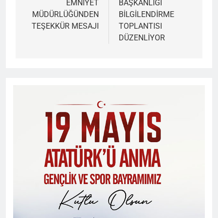
EMNİYET
BAŞKANLIĞI
MÜDÜRLÜĞÜNDEN
BİLGİLENDİRME
TEŞEKKÜR MESAJI
TOPLANTISI
DÜZENLİYOR