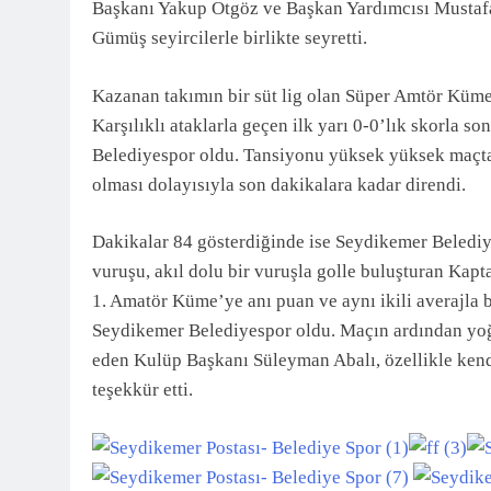
Başkanı Yakup Otgöz ve Başkan Yardımcısı Mustafa
Gümüş seyircilerle birlikte seyretti.
Kazanan takımın bir süt lig olan Süper Amtör Küme
Karşılıklı ataklarla geçen ilk yarı 0-0’lık skorla s
Belediyespor oldu. Tansiyonu yüksek yüksek maçta 
olması dolayısıyla son dakikalara kadar direndi.
Dakikalar 84 gösterdiğinde ise Seydikemer Belediye
vuruşu, akıl dolu bir vuruşla golle buluşturan Kapt
1. Amatör Küme’ye anı puan ve aynı ikili averajla 
Seydikemer Belediyespor oldu. Maçın ardından yoğu
eden Kulüp Başkanı Süleyman Abalı, özellikle kend
teşekkür etti.