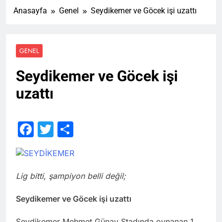
Anasayfa
Genel
Seydikemer ve Göcek işi uzattı
GENEL
Seydikemer ve Göcek işi
uzattı
Facebook
Twitter
Share
Lig bitti, şampiyon belli değil;
Seydikemer ve Göcek işi uzattı
Seydikemer Mehmet Günay Stadında oynanan 1.