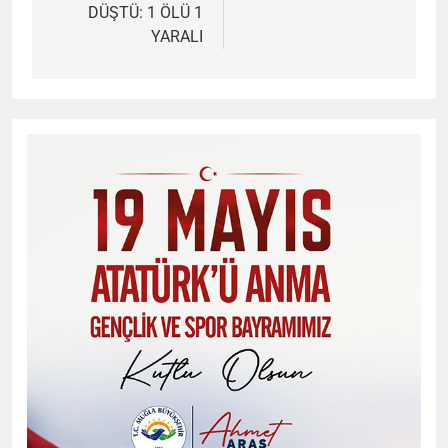
DÜŞTÜ: 1 ÖLÜ 1
YARALI