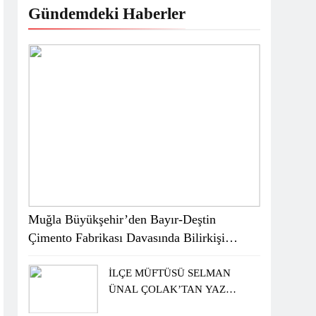
Gündemdeki Haberler
Muğla Büyükşehir’den Bayır-Deştin
Çimento Fabrikası Davasında Bilirkişi
Raporuna İtiraz
İLÇE MÜFTÜSÜ SELMAN
ÜNAL ÇOLAK’TAN YAZ
KUR’AN KURSU