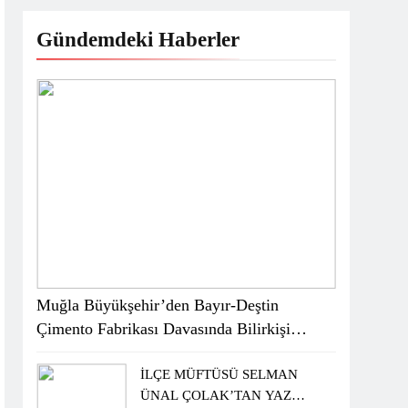
Gündemdeki Haberler
Muğla Büyükşehir’den Bayır-Deştin
Çimento Fabrikası Davasında Bilirkişi
Raporuna İtiraz
İLÇE MÜFTÜSÜ SELMAN
ÜNAL ÇOLAK’TAN YAZ