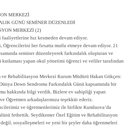
YON MERKEZİ
ALIK GÜNÜ SEMİNER DÜZENLEDİ
 faaliyetlerine hız kesmeden devam ediyor.
 Öğrencilerini her fırsatta mutlu etmeye devam ediyor. 21
amında seminer düzenleyerek farkındalık oluşturan ve
 kutlaması yapan okul yönetimi öğrenci ve veliler tarafından
im ve Rehabilitasyon Merkezi Kurum Müdürü Hakan Gökçen:
t Dünya Down Sendromu Farkındalık Günü kapsamında bir
 hakkında bilgi verdik. Bizlere ev sahipliği yapan
ve Öğretmen arkadaşlarımıza teşekkür ederiz.
cilerimiz ve öğretmenlerimiz ile birlikte Kumluova’da
nlünü fethettik. Seydikemer Özel Eğitim ve Rehabilitasyon
değil, sosyalleşmeleri ve yeni bir şeyler daha öğrenmeleri