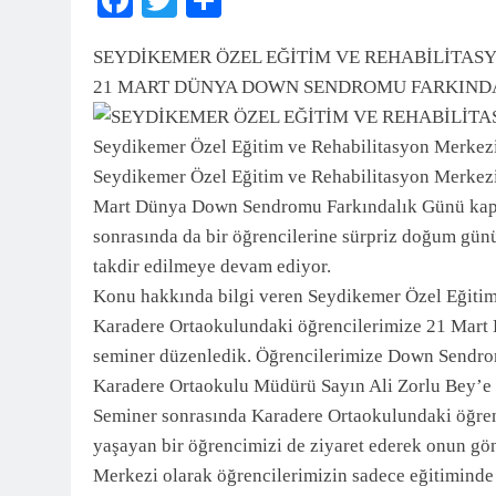
3 Ay Önce
SEYDİKEMER ÖZEL EĞİTİM VE REHABİLİTAS
21 MART DÜNYA DOWN SENDROMU FARKIND
Seydikemer Özel Eğitim ve Rehabilitasyon Merkezi
Seydikemer Özel Eğitim ve Rehabilitasyon Merkezi,
Mart Dünya Down Sendromu Farkındalık Günü kaps
sonrasında da bir öğrencilerine sürpriz doğum günü
takdir edilmeye devam ediyor.
Konu hakkında bilgi veren Seydikemer Özel Eğit
Karadere Ortaokulundaki öğrencilerimize 21 Mar
seminer düzenledik. Öğrencilerimize Down Sendromu
Karadere Ortaokulu Müdürü Sayın Ali Zorlu Bey’e 
Seminer sonrasında Karadere Ortaokulundaki öğren
yaşayan bir öğrencimizi de ziyaret ederek onun gö
Merkezi olarak öğrencilerimizin sadece eğitiminde 