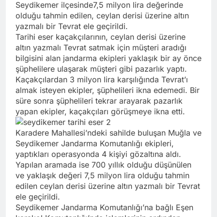
Seydikemer ilçesinde7,5 milyon lira değerinde
olduğu tahmin edilen, ceylan derisi üzerine altın
yazmalı bir Tevrat ele geçirildi.
Tarihi eser kaçakçılarının, ceylan derisi üzerine
altın yazmalı Tevrat satmak için müşteri aradığı
bilgisini alan jandarma ekipleri yaklaşık bir ay önce
şüphelilere ulaşarak müşteri gibi pazarlık yaptı.
Kaçakçılardan 3 milyon lira karşılığında Tevrat’ı
almak isteyen ekipler, şüphelileri ikna edemedi. Bir
süre sonra şüphelileri tekrar arayarak pazarlık
yapan ekipler, kaçakçıları görüşmeye ikna etti.
Karadere Mahallesi’ndeki sahilde buluşan Muğla ve
Seydikemer Jandarma Komutanlığı ekipleri,
yaptıkları operasyonda 4 kişiyi gözaltına aldı.
Yapılan aramada ise 700 yıllık olduğu düşünülen
ve yaklaşık değeri 7,5 milyon lira olduğu tahmin
edilen ceylan derisi üzerine altın yazmalı bir Tevrat
ele geçirildi.
Seydikemer Jandarma Komutanlığı’na bağlı Eşen