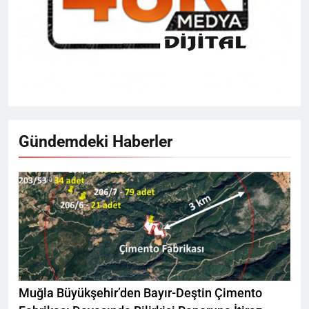
Gündemdeki Haberler
Muğla Büyükşehir’den Bayır-Deştin Çimento