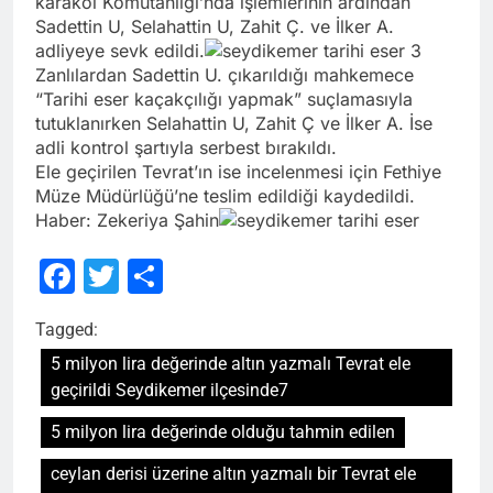
karakol Komutanlığı’nda işlemlerinin ardından
Sadettin U, Selahattin U, Zahit Ç. ve İlker A.
adliyeye sevk edildi.
Zanlılardan Sadettin U. çıkarıldığı mahkemece
“Tarihi eser kaçakçılığı yapmak” suçlamasıyla
tutuklanırken Selahattin U, Zahit Ç ve İlker A. İse
adli kontrol şartıyla serbest bırakıldı.
Ele geçirilen Tevrat’ın ise incelenmesi için Fethiye
Müze Müdürlüğü’ne teslim edildiği kaydedildi.
Haber: Zekeriya Şahin
Facebook
Twitter
Share
Tagged:
5 milyon lira değerinde altın yazmalı Tevrat ele
geçirildi Seydikemer ilçesinde7
5 milyon lira değerinde olduğu tahmin edilen
ceylan derisi üzerine altın yazmalı bir Tevrat ele