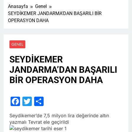
Anasayfa
Genel
SEYDİKEMER JANDARMA’DAN BAŞARILI BİR
OPERASYON DAHA
GENEL
SEYDİKEMER
JANDARMA’DAN BAŞARILI
BİR OPERASYON DAHA
Facebook
Twitter
Share
Seydikemer’de 7,5 milyon lira değerinde altın
yazmalı Tevrat ele geçirildi