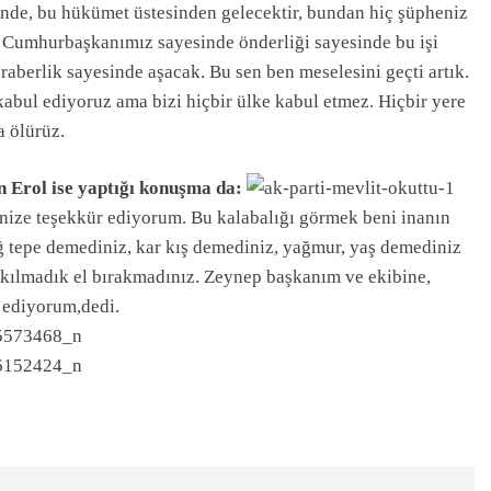
de, bu hükümet üstesinden gelecektir, bundan hiç şüpheniz
Cumhurbaşkanımız sayesinde önderliği sayesinde bu işi
aberlik sayesinde aşacak. Bu sen ben meselesini geçti artık.
kabul ediyoruz ama bizi hiçbir ülke kabul etmez. Hiçbir yere
a ölürüz.
 Erol ise yaptığı konuşma da:
inize teşekkür ediyorum. Bu kalabalığı görmek beni inanın
ğ tepe demediniz, kar kış demediniz, yağmur, yaş demediniz
sıkılmadık el bırakmadınız. Zeynep başkanım ve ekibine,
 ediyorum,dedi.