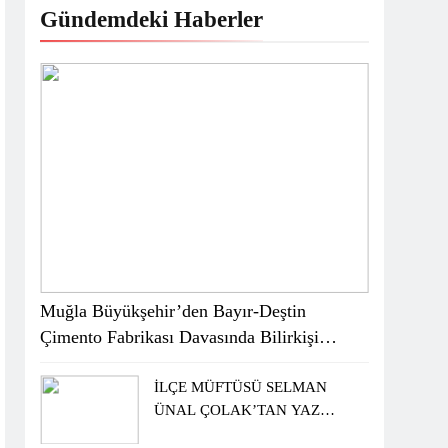
Gündemdeki Haberler
Muğla Büyükşehir’den Bayır-Deştin
Çimento Fabrikası Davasında Bilirkişi
Raporuna İtiraz
İLÇE MÜFTÜSÜ SELMAN
ÜNAL ÇOLAK’TAN YAZ
KUR’AN KURSU