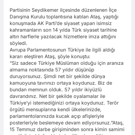
Partisinin Seydikemer ilçesinde düzenlenen İlçe
Danışma Kurulu toplantısına katılan Ataş, yaptığı
konuşmada AK Parti’de siyaset yapan isimsiz
kahramanların son 14 yılda Türk siyaset tarihine
altın harflerle yazılacak hizmetlere imza attığını
söyledi.
Avrupa Parlamentosunun Türkiye ile ilgili aldığı
kararı eleştiren Ataş, şöyle konuştu:
“Siz sadece Türkiye Müslüman olduğu için aranıza
almama noktasında 57 yıldır düşünüp
duruyorsunuz. Şimdi net bir şekilde dünya
kamuoyuna tavrınızı ortaya koydunuz. Biz de
bundan memnun olduk. 57 yıldır ikiyüzlü
davrandınız. Net bir şekilde oyalamalar ile
Türkiye’yi istemediğinizi ortaya koydunuz. Terör
örgütü mensuplarına kendi ülkelerinizde,
parlamentolarınızda kucak açıp afişleriyle
posterleriyle beslemeye devam ediyorsunuz.”Ataş,
15 Temmuz darbe girişiminden sonra kimin samimi