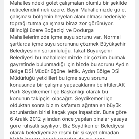
Mahallesindeki gölet çalışmaları olumlu bir şekilde
neticelendirilmek üzere. Bayır Mahallemizde gölet
çalışması bölgenin heyelan alanı olması nedeniyle
toprağı tutma çalışması biraz zor görünüyor.
Bilindiği üzere Boğaziçi ve Dodurga
Mahallelerimizde içme suyu sorunu var. Normal
şartlarda içme suyu sorununu çözmek Büyükşehir
Belediyesinin sorumluluğu, fakat Büyükşehir
Belediyesi bu mahallelerimizde bir çözüm bulmak
gayretinde bulunmadığı için bizde bu sorunu Aydın
Bölge DSİ Müdürlüğüne ilettik. Aydın Bölge DSİ
Müdürlüğü yetkilileri bu içme suyu sorunu
konusunda bir çalışma yapacaklarını belirttiler.AK
Parti Seydikemer İlçe Başkanlığı olarak bu
konunun takipçisi olacağız. Seydikemer İlçe
olduktan sonra bizim kafamızı ağrıtan en büyük
sorunlardan birisi kaçak yapı inşaatıdır. Buna göre
6 Aralık 2012 yılından önce yapılan binalar yasaya
göre ruhsatlı sayılıyor. Biz Seydikemer Belediyesi
olarak belediyemize resmi bir şikayet olmadan