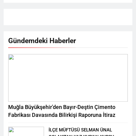
Sergisi
Zekeriya Şahin
2 ay önce
0
Gündemdeki Haberler
Muğla Büyükşehir’den Bayır-Deştin Çimento
Fabrikası Davasında Bilirkişi Raporuna İtiraz
İLÇE MÜFTÜSÜ SELMAN ÜNAL