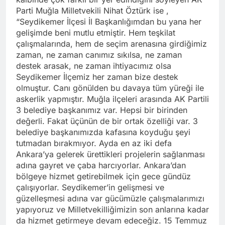
Parti Muğla Milletvekili Nihat Öztürk ise ,
“Seydikemer İlçesi İl Başkanlığımdan bu yana her
gelişimde beni mutlu etmiştir. Hem teşkilat
çalışmalarında, hem de seçim arenasına girdiğimiz
zaman, ne zaman canımız sıkılsa, ne zaman
destek arasak, ne zaman ihtiyacımız olsa
Seydikemer İlçemiz her zaman bize destek
olmuştur. Canı gönülden bu davaya tüm yüreği ile
askerlik yapmıştır. Muğla ilçeleri arasında AK Partili
3 belediye başkanımız var. Hepsi bir birinden
değerli. Fakat üçünün de bir ortak özelliği var. 3
belediye başkanımızda kafasına koyduğu şeyi
tutmadan bırakmıyor. Ayda en az iki defa
Ankara’ya gelerek ürettikleri projelerin sağlanması
adına gayret ve çaba harcıyorlar. Ankara’dan
bölgeye hizmet getirebilmek için gece gündüz
çalışıyorlar. Seydikemer’in gelişmesi ve
güzelleşmesi adına var gücümüzle çalışmalarımızı
yapıyoruz ve Milletvekilliğimizin son anlarına kadar
da hizmet getirmeye devam edeceğiz. 15 Temmuz