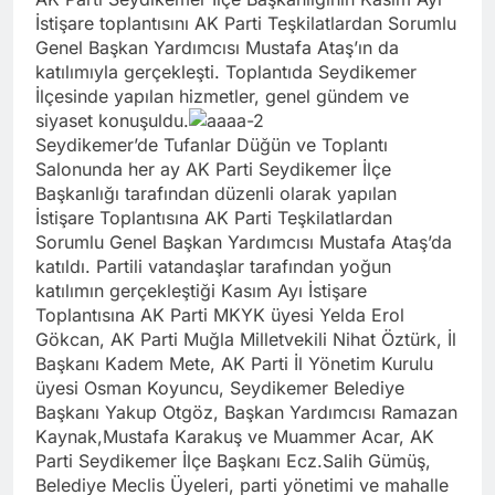
İstişare toplantısını AK Parti Teşkilatlardan Sorumlu
Genel Başkan Yardımcısı Mustafa Ataş’ın da
katılımıyla gerçekleşti. Toplantıda Seydikemer
İlçesinde yapılan hizmetler, genel gündem ve
siyaset konuşuldu.
Seydikemer’de Tufanlar Düğün ve Toplantı
Salonunda her ay AK Parti Seydikemer İlçe
Başkanlığı tarafından düzenli olarak yapılan
İstişare Toplantısına AK Parti Teşkilatlardan
Sorumlu Genel Başkan Yardımcısı Mustafa Ataş’da
katıldı. Partili vatandaşlar tarafından yoğun
katılımın gerçekleştiği Kasım Ayı İstişare
Toplantısına AK Parti MKYK üyesi Yelda Erol
Gökcan, AK Parti Muğla Milletvekili Nihat Öztürk, İl
Başkanı Kadem Mete, AK Parti İl Yönetim Kurulu
üyesi Osman Koyuncu, Seydikemer Belediye
Başkanı Yakup Otgöz, Başkan Yardımcısı Ramazan
Kaynak,Mustafa Karakuş ve Muammer Acar, AK
Parti Seydikemer İlçe Başkanı Ecz.Salih Gümüş,
Belediye Meclis Üyeleri, parti yönetimi ve mahalle