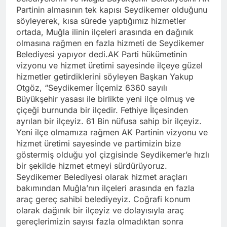
Partinin almasının tek kapısı Seydikemer olduğunu
söyleyerek, kısa sürede yaptığımız hizmetler
ortada, Muğla ilinin ilçeleri arasında en dağınık
olmasına rağmen en fazla hizmeti de Seydikemer
Belediyesi yapıyor dedi.AK Parti hükümetinin
vizyonu ve hizmet üretimi sayesinde ilçeye güzel
hizmetler getirdiklerini söyleyen Başkan Yakup
Otgöz, “Seydikemer İlçemiz 6360 sayılı
Büyükşehir yasası ile birlikte yeni ilçe olmuş ve
çiçeği burnunda bir ilçedir. Fethiye İlçesinden
ayrılan bir ilçeyiz. 61 Bin nüfusa sahip bir ilçeyiz.
Yeni ilçe olmamıza rağmen AK Partinin vizyonu ve
hizmet üretimi sayesinde ve partimizin bize
göstermiş olduğu yol çizgisinde Seydikemer’e hızlı
bir şekilde hizmet etmeyi sürdürüyoruz.
Seydikemer Belediyesi olarak hizmet araçları
bakımından Muğla’nın ilçeleri arasında en fazla
araç gereç sahibi belediyeyiz. Coğrafi konum
olarak dağınık bir ilçeyiz ve dolayısıyla araç
gereçlerimizin sayısı fazla olmadıktan sonra