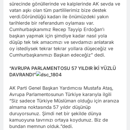
sürecinde gönüllerinde ve kalplerinde AK sevda ve
vatan aşkı olan tüm partililerimiz bize destek
verdi.Göründüğü kadarı ile önümüzdeki yakın
tarihlerde bir referandum oylaması var.
Cumhurbaşkanımız Recep Tayyip Erdoğan’ı
başkan yapmak için şimdiye kadar nasıl yola
düşüp tek tek amacımızı ve sevdamızı anlatarak
oy istediysek tekrar tekrar yollara düşeceğiz ve
Cumhurbaşkanımızı Başkan edeceğiz” dedi.
“AVRUPA PARLAMENTOSU 57 YILDIR İKİ YÜZLÜ
DAVRANDI”
AK Parti Genel Başkan Yardımcısı Mustafa Ataş,
Avrupa Parlamentosunun Türkiye kararıyla ilgili
“Siz sadece Türkiye Müslüman olduğu için aranıza
almama noktasında 57 yıldır düşünüp
duruyorsunuz. Şimdi net bir şekilde dünya
kamuoyuna tavrınızı ortaya koydunuz. Biz de
bundan memnun olduk.”dedi.