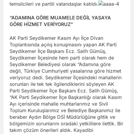
temsilcileri ve partili vatandaşlar katıldı.
“ADAMINA GÖRE MUAMELE DEĞİL YASAYA
GÖRE HİZMET VERİYORUZ”
AK Parti Seydikemer Kasım Ayı İlçe Divan
Toplantısında açılış konuşmasını yapan AK Parti
Seydikemer İlçe Başkanı Ecz. Salih Gümüş,
Seydikemer İlçesinde hem parti olarak hem de
Seydikemer Belediyesi olarak “Adamına göre
değil, Türkiye Cumhuriyeti yasalarına göre hizmet
veriyoruz dedi. Seydikemer İlçesindeki mahallerin
sorunları ile tek tek ilgilendiklerini söyleyen AK
Parti Seydikemer İlçe Başkanı Ecz. Salih Gümüş,
“AK Parti Seydikemer İlçe Başkanlığı olarak Kasım
Ayı içerisinde mahalle muhtarlarımız ve Sivil
Toplum Kuruluşlarımız ve Belediye Başkanımız ile
beraber Aydın Bölge DSİ Müdürlüğüne gittik ve
bölgemizin sorunlarını oradaki yetkililere ilettik. Bir
takım çözüm önerileri aldık. Kayadibi