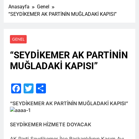
Anasayfa
Genel
“SEYDİKEMER AK PARTİNİN MUĞLADAKİ KAPISI”
GENEL
“SEYDİKEMER AK PARTİNİN
MUĞLADAKİ KAPISI”
Facebook
Twitter
Share
“SEYDİKEMER AK PARTİNİN MUĞLADAKİ KAPISI”
SEYDİKEMER HİZMETE DOYACAK
AK Parti Seydikemer İlçe Başkanlığının Kasım Ayı