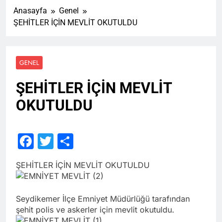
Anasayfa
Genel
ŞEHİTLER İÇİN MEVLİT OKUTULDU
GENEL
ŞEHİTLER İÇİN MEVLİT
OKUTULDU
Facebook
Twitter
Share
ŞEHİTLER İÇİN MEVLİT OKUTULDU
Seydikemer İlçe Emniyet Müdürlüğü tarafından
şehit polis ve askerler için mevlit okutuldu.