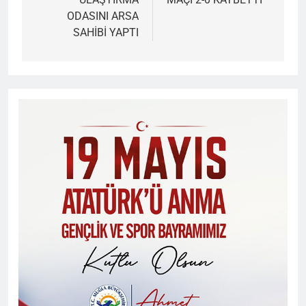
ODASINI ARSA
SAHİBİ YAPTI