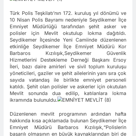
Türk Polis Teşkilatı’nın 172. kuruluş yıl dönümü ve
10 Nisan Polis Bayramı nedeniyle Seydikemer İlçe
Emniyet Müdürlüğü tarafından şehit asker ve
polisler için Mevlit okutulup lokma dağıtıldı.
Seydikemer İlçesinde Yeni Camiinde düzenlenen
etkinliğe Seydikemer İlçe Emniyet Müdürü Kor
Barbaros Kızılışık,Seydikemer Güvenlik
Hizmetlerini Destekleme Derneği Başkanı Ersoy
İleri, bazı daire amirleri ve sivil toplum kuruluşu
yöneticileri, gaziler ve şehit ailelerinin yanı sıra çok
sayıda vatandaş ile birlikte emniyet personeli
katıldı. Şehit olan polisler ve askerler için okutulan
Mevlit sonunda dua edilip, katılanlara lokma
ikramında bulunuldu.
Düzenlenen mevlit programının ardından hafta
hakkında kısa açıklamada bulunan Seydikemer İlçe
Emniyet Müdürü Barbaros Kızılışık,“Polislerin
başarılı olmasının en büyük kaynaklarından biri de