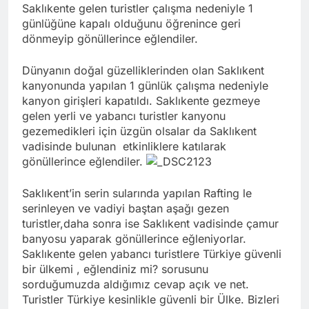
Saklıkente gelen turistler çalışma nedeniyle 1
günlüğüne kapalı olduğunu öğrenince geri
dönmeyip gönüllerince eğlendiler.
Dünyanın doğal güzelliklerinden olan Saklıkent
kanyonunda yapılan 1 günlük çalışma nedeniyle
kanyon girişleri kapatıldı. Saklıkente gezmeye
gelen yerli ve yabancı turistler kanyonu
gezemedikleri için üzgün olsalar da Saklıkent
vadisinde bulunan etkinliklere katılarak
gönüllerince eğlendiler.
Saklıkent’in serin sularında yapılan Rafting le
serinleyen ve vadiyi baştan aşağı gezen
turistler,daha sonra ise Saklıkent vadisinde çamur
banyosu yaparak gönüllerince eğleniyorlar.
Saklıkente gelen yabancı turistlere Türkiye güvenli
bir ülkemi , eğlendiniz mi? sorusunu
sorduğumuzda aldığımız cevap açık ve net.
Turistler Türkiye kesinlikle güvenli bir Ülke. Bizleri