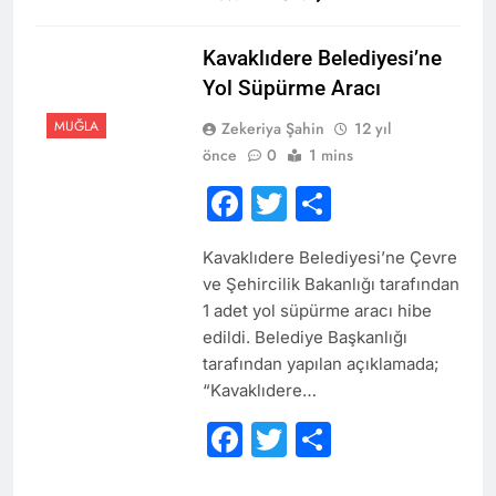
Kavaklıdere Belediyesi’ne
Yol Süpürme Aracı
MUĞLA
Zekeriya Şahin
12 yıl
önce
0
1 mins
Facebook
Twitter
Share
Kavaklıdere Belediyesi’ne Çevre
ve Şehircilik Bakanlığı tarafından
1 adet yol süpürme aracı hibe
edildi. Belediye Başkanlığı
tarafından yapılan açıklamada;
“Kavaklıdere…
Facebook
Twitter
Share