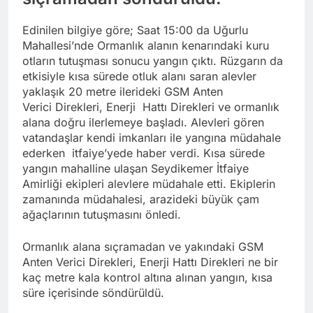
Edinilen bilgiye göre; Saat 15:00 da Uğurlu
Mahallesi’nde Ormanlık alanın kenarındaki kuru
otların tutuşması sonucu yangın çıktı. Rüzgarın da
etkisiyle kısa sürede otluk alanı saran alevler
yaklaşık 20 metre ilerideki GSM Anten
Verici Direkleri, Enerji Hattı Direkleri ve ormanlık
alana doğru ilerlemeye başladı. Alevleri gören
vatandaşlar kendi imkanları ile yangına müdahale
ederken itfaiye’yede haber verdi. Kısa sürede
yangın mahalline ulaşan Seydikemer İtfaiye
Amirliği ekipleri alevlere müdahale etti. Ekiplerin
zamanında müdahalesi, arazideki büyük çam
ağaçlarının tutuşmasını önledi.
Ormanlık alana sıçramadan ve yakındaki GSM
Anten Verici Direkleri, Enerji Hattı Direkleri ne bir
kaç metre kala kontrol altına alınan yangın, kısa
süre içerisinde söndürüldü.