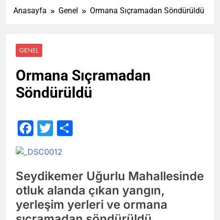
Anasayfa
Genel
Ormana Sıçramadan Söndürüldü
GENEL
Ormana Sıçramadan
Söndürüldü
Facebook
Twitter
Share
Seydikemer Uğurlu Mahallesinde
otluk alanda çıkan yangın,
yerleşim yerleri ve ormana
sıçramadan söndürüldü.