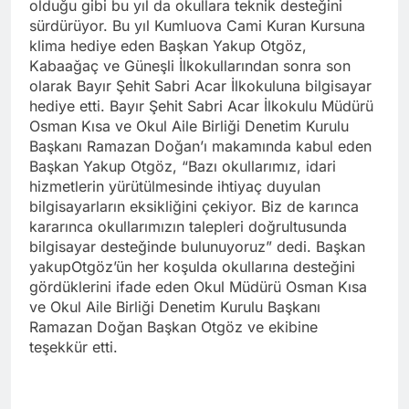
olduğu gibi bu yıl da okullara teknik desteğini
sürdürüyor. Bu yıl Kumluova Cami Kuran Kursuna
klima hediye eden Başkan Yakup Otgöz,
Kabaağaç ve Güneşli İlkokullarından sonra son
olarak Bayır Şehit Sabri Acar İlkokuluna bilgisayar
hediye etti. Bayır Şehit Sabri Acar İlkokulu Müdürü
Osman Kısa ve Okul Aile Birliği Denetim Kurulu
Başkanı Ramazan Doğan’ı makamında kabul eden
Başkan Yakup Otgöz, “Bazı okullarımız, idari
hizmetlerin yürütülmesinde ihtiyaç duyulan
bilgisayarların eksikliğini çekiyor. Biz de karınca
kararınca okullarımızın talepleri doğrultusunda
bilgisayar desteğinde bulunuyoruz” dedi. Başkan
yakupOtgöz’ün her koşulda okullarına desteğini
gördüklerini ifade eden Okul Müdürü Osman Kısa
ve Okul Aile Birliği Denetim Kurulu Başkanı
Ramazan Doğan Başkan Otgöz ve ekibine
teşekkür etti.