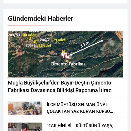
Gündemdeki Haberler
Muğla Büyükşehir’den Bayır-Deştin Çimento
Fabrikası Davasında Bilirkişi Raporuna İtiraz
İLÇE MÜFTÜSÜ SELMAN ÜNAL
ÇOLAK’TAN YAZ KUR’AN KURSU
ÖĞRENCİLERİNE ZİYARET
“TARİHİNİ BİL, KÜLTÜRÜNÜ YAŞA,