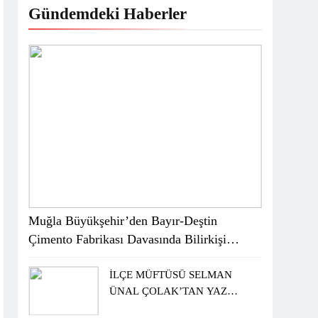
Gündemdeki Haberler
Muğla Büyükşehir’den Bayır-Deştin
Çimento Fabrikası Davasında Bilirkişi
Raporuna İtiraz
İLÇE MÜFTÜSÜ SELMAN
ÜNAL ÇOLAK’TAN YAZ
KUR’AN KURSU