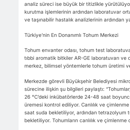
analiz süreci ise büyük bir titizlikle yürütülü
kurutma işlemlerinin ardından laboratuvar ort
ve taşınabilir hastalık analizlerinin ardından y
Türkiye’nin En Donanımlı Tohum Merkezi
Tohum envanter odası, tohum test laboratuvar
tıbbi aromatik bitkiler AR-GE laboratuvarı ve 
merkez, bilimsel yöntemlerle tohum üretimi ve
Merkezde görevli Büyükşehir Belediyesi mikr
sürecine ilişkin şu bilgileri paylaştı: “Tohuml
26 °C’deki inkübatörlerde 24-48 saat boyunca
üremesi kontrol ediliyor. Canlılık ve çimlenm
saat suda bekletiliyor, ardından tetrazolyum 
bekletiliyor. Tohumların canlılık ve çimlenme d