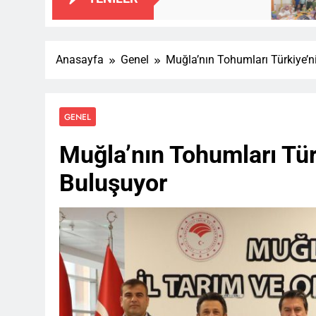
1 Ay Önce
Anasayfa
Genel
Muğla’nın Tohumları Türkiye’n
GENEL
Muğla’nın Tohumları Tür
Buluşuyor