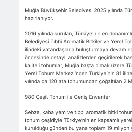
Muğla Büyükşehir Belediyesi 2025 yılında Tü
hazırlanıyor.
2016 yılında kurulan, Türkiye’nin en donanım
Belediyesi Tıbbi Aromatik Bitkiler ve Yerel T
ilindeki vatandaşlarla buluşturmaya devam ed
öncesinde detaylı analizlerden geçirilerek hasa
kaliteli tohumlar, Muğla başta olmak üzere Türk
Yerel Tohum Merkezi’nden Türkiye’nin 81 ilin
yılında da 120 ata tohumundan çoğaltılan 2 M
980 Çeşit Tohum ile Geniş Envanter
Sebze, kaba yem ve tıbbi aromatik bitki tohum
tohum çeşidiyle Türkiye’nin en kapsamlı yere
kurulduğu günden bu yana toplam 19 milyon ye