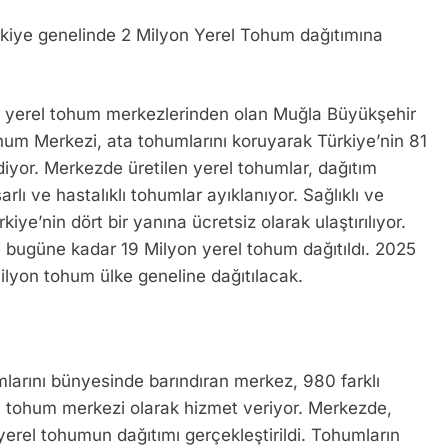
rkiye genelinde 2 Milyon Yerel Tohum dağıtımına
lı yerel tohum merkezlerinden olan Muğla Büyükşehir
ohum Merkezi, ata tohumlarını koruyarak Türkiye’nin 81
iyor. Merkezde üretilen yerel tohumlar, dağıtım
rlı ve hastalıklı tohumlar ayıklanıyor. Sağlıklı ve
iye’nin dört bir yanına ücretsiz olarak ulaştırılıyor.
e bugüne kadar 19 Milyon yerel tohum dağıtıldı. 2025
ilyon tohum ülke geneline dağıtılacak.
larını bünyesinde barındıran merkez, 980 farklı
l tohum merkezi olarak hizmet veriyor. Merkezde,
rel tohumun dağıtımı gerçekleştirildi. Tohumların