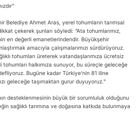
ızdır”
hir Belediye Ahmet Aras, yerel tohumların tarımsal
ikkat çekerek şunları söyledi: “Ata tohumlarımız,
nin en değerli emanetlerindendir. Büyükşehir
nlaştırmak amacıyla çalışmalarımızı sürdürüyoruz.
lıklı tohumları üreterek vatandaşlarımıza ücretsiz
teli tohumları halkımıza sunuyor, bu süreçle geleceğe
defliyoruz. Bugüne kadar Türkiye’nin 81 iline
ızı geleceğe taşımaktan gurur duyuyoruz.”
ımın desteklenmesinin büyük bir sorumluluk olduğunu
eğin sağlıklı tarımına ve doğasına katkıda bulunmaya