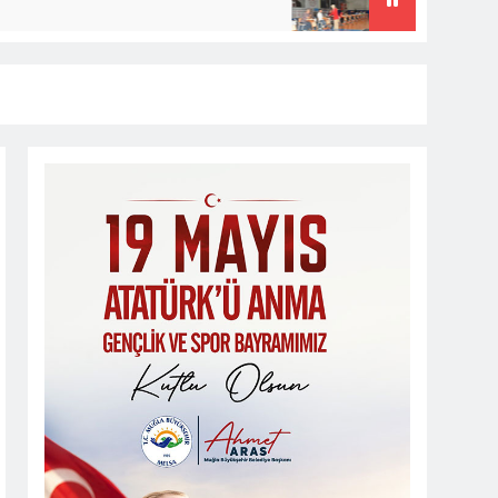
1 Ay Önce