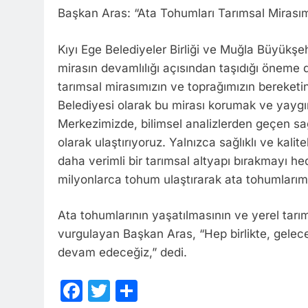
Başkan Aras: “Ata Tohumları Tarımsal Mirasım
Kıyı Ege Belediyeler Birliği ve Muğla Büyükşe
mirasın devamlılığı açısından taşıdığı öneme d
tarımsal mirasımızın ve toprağımızın bereketi
Belediyesi olarak bu mirası korumak ve yaygı
Merkezimizde, bilimsel analizlerden geçen sağ
olarak ulaştırıyoruz. Yalnızca sağlıklı ve kali
daha verimli bir tarımsal altyapı bırakmayı he
milyonlarca tohum ulaştırarak ata tohumlarım
Ata tohumlarının yaşatılmasının ve yerel tar
vurgulayan Başkan Aras, “Hep birlikte, gelec
devam edeceğiz,” dedi.
Facebook
Twitter
Share