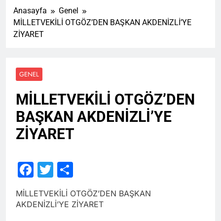
Anasayfa
Genel
MİLLETVEKİLİ OTGÖZ’DEN BAŞKAN AKDENİZLİ’YE
ZİYARET
GENEL
MİLLETVEKİLİ OTGÖZ’DEN
BAŞKAN AKDENİZLİ’YE
ZİYARET
Facebook
Twitter
Share
MİLLETVEKİLİ OTGÖZ’DEN BAŞKAN
AKDENİZLİ’YE ZİYARET