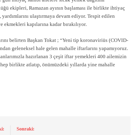
üğü ekipleri, Ramazan ayının başlaması ile birlikte ihtiyaç
e, yardımlarını ulaştırmaya devam ediyor. Tespit edilen
ve ekmekleri kapılarına kadar bırakılıyor.
rını belirten Başkan Tokat ; “Yeni tip koronaviriüs (COVID-
ından geleneksel hale gelen mahalle iftarlarını yapamıyoruz.
nlarımızla hazırlanan 3 çeşit iftar yemekleri 400 ailemizin
i hep birlikte atlatıp, önümüzdeki yıllarda yine mahalle
i:
Sonraki: