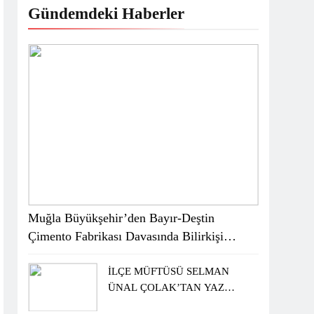
Gündemdeki Haberler
Muğla Büyükşehir’den Bayır-Deştin
Çimento Fabrikası Davasında Bilirkişi
Raporuna İtiraz
İLÇE MÜFTÜSÜ SELMAN
ÜNAL ÇOLAK’TAN YAZ
KUR’AN KURSU