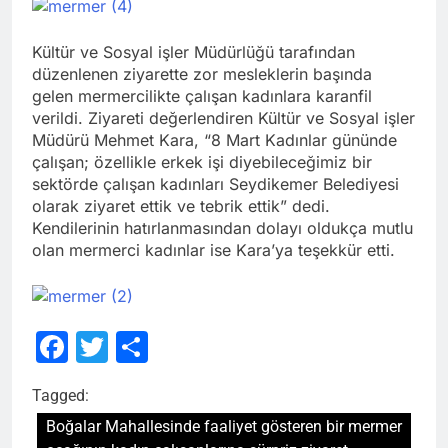
Kültür ve Sosyal işler Müdürlüğü tarafından
düzenlenen ziyarette zor mesleklerin başında
gelen mermercilikte çalışan kadınlara karanfil
verildi. Ziyareti değerlendiren Kültür ve Sosyal işler
Müdürü Mehmet Kara, “8 Mart Kadınlar gününde
çalışan; özellikle erkek işi diyebileceğimiz bir
sektörde çalışan kadınları Seydikemer Belediyesi
olarak ziyaret ettik ve tebrik ettik” dedi.
Kendilerinin hatırlanmasından dolayı oldukça mutlu
olan mermerci kadınlar ise Kara’ya teşekkür etti.
Facebook
Twitter
Share
Tagged:
Boğalar Mahallesinde faaliyet gösteren bir mermer