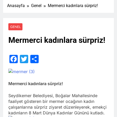
Anasayfa
Genel
Mermerci kadınlara sürpriz!
GENEL
Mermerci kadınlara sürpriz!
Facebook
Twitter
Share
Mermerci kadınlara sürpriz!
Seydikemer Belediyesi, Boğalar Mahallesinde
faaliyet gösteren bir mermer ocağının kadın
çalışanlarına sürpriz ziyaret düzenleyerek, emekçi
kadınların 8 Mart Dünya Kadınlar Gününü kutladı.