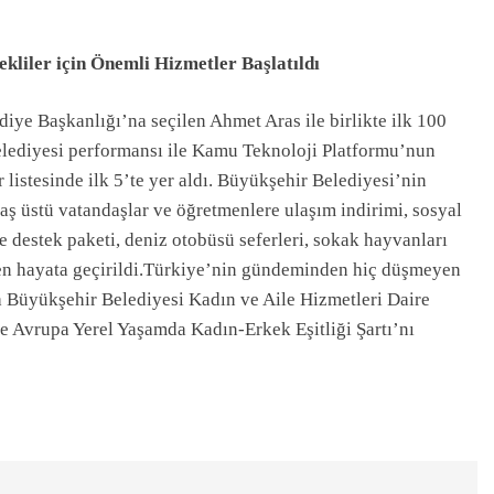
liler için Önemli Hizmetler Başlatıldı
ye Başkanlığı’na seçilen Ahmet Aras ile birlikte ilk 100
elediyesi performansı ile Kamu Teknoloji Platformu’nun
r listesinde ilk 5’te yer aldı. Büyükşehir Belediyesi’nin
aş üstü vatandaşlar ve öğretmenlere ulaşım indirimi, sosyal
 destek paketi, deniz otobüsü seferleri, sokak hayvanları
emen hayata geçirildi.Türkiye’nin gündeminden hiç düşmeyen
 Büyükşehir Belediyesi Kadın ve Aile Hizmetleri Daire
ve Avrupa Yerel Yaşamda Kadın-Erkek Eşitliği Şartı’nı