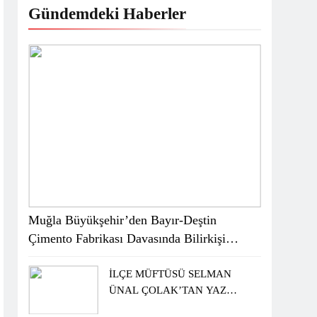
Gündemdeki Haberler
Muğla Büyükşehir’den Bayır-Deştin
Çimento Fabrikası Davasında Bilirkişi
Raporuna İtiraz
İLÇE MÜFTÜSÜ SELMAN
ÜNAL ÇOLAK’TAN YAZ
KUR’AN KURSU