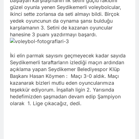
başlayan karşılaşmanın ilk setini güçlü rakibini
güzel oyunla yenen Seydikemerli voleybolcular,
ikinci sette zorlansa da seti almayı bildi. Birçok
yedek oyuncunun da oynama şansı bulduğu
karşılamanın 3. Setini de kazanan oyuncular
hanesine 3 puanı yazdırmayı başardı.
İki elin parmak sayısını geçmeyecek kadar sayıda
Seydikemerli taraftarların izlediği maçın ardından
açıklama yapan Seydikemer Belediyespor Klüp
Başkanı Hasan Köymen : Maçı 3-0 aldık. Maçı
kazanarak bizleri mutlu eden oyuncularımıza
teşekkür ediyorum. İnşallah ligin 2. Yarısında
hedefimizden şaşmadan devam edip Şampiyon
olarak 1. Lige çıkacağız, dedi.