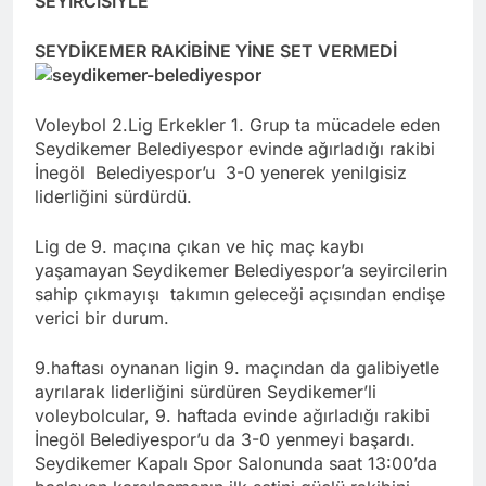
SEYİRCİSİYLE
SEYDİKEMER RAKİBİNE YİNE SET VERMEDİ
Voleybol 2.Lig Erkekler 1. Grup ta mücadele eden
Seydikemer Belediyespor evinde ağırladığı rakibi
İnegöl Belediyespor’u 3-0 yenerek yenilgisiz
liderliğini sürdürdü.
Lig de 9. maçına çıkan ve hiç maç kaybı
yaşamayan Seydikemer Belediyespor’a seyircilerin
sahip çıkmayışı takımın geleceği açısından endişe
verici bir durum.
9.haftası oynanan ligin 9. maçından da galibiyetle
ayrılarak liderliğini sürdüren Seydikemer’li
voleybolcular, 9. haftada evinde ağırladığı rakibi
İnegöl Belediyespor’u da 3-0 yenmeyi başardı.
Seydikemer Kapalı Spor Salonunda saat 13:00’da