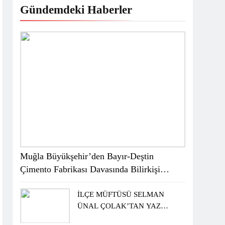
Gündemdeki Haberler
Muğla Büyükşehir’den Bayır-Deştin
Çimento Fabrikası Davasında Bilirkişi
Raporuna İtiraz
İLÇE MÜFTÜSÜ SELMAN
ÜNAL ÇOLAK’TAN YAZ
KUR’AN KURSU