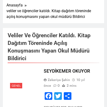
Anasayfa
veliler ve öğrenciler katıldı. Kitap dağıtım töreninde
açılış konuşmasını yapan okul müdürü Bildirici
Veliler Ve Öğrenciler Katıldı. Kitap
Dağıtım Töreninde Açılış
Konuşmasını Yapan Okul Müdürü
Bildirici
SEYDİKEMER OKUYOR
Zekeriya Şahin
10 yıl
önce
0
2 mins
GENEL
Facebook
Twitter
Share