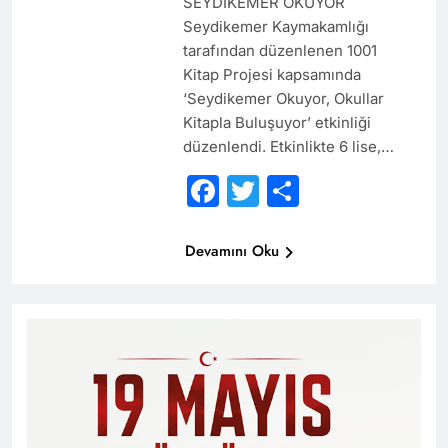
SEYDİKEMER OKUYOR
Seydikemer Kaymakamlığı
tarafından düzenlenen 1001
Kitap Projesi kapsamında
‘Seydikemer Okuyor, Okullar
Kitapla Buluşuyor’ etkinliği
düzenlendi. Etkinlikte 6 lise,…
Facebook
Twitter
Share
Devamını Oku