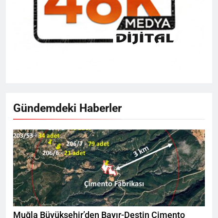
Gündemdeki Haberler
Muğla Büyükşehir’den Bayır-Deştin Çimento