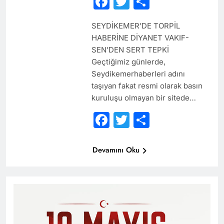
Facebook
Twitter
Share
SEYDİKEMER’DE TORPİL
HABERİNE DİYANET VAKIF-
SEN’DEN SERT TEPKİ
Geçtiğimiz günlerde,
Seydikemerhaberleri adını
taşıyan fakat resmi olarak basın
kuruluşu olmayan bir sitede…
Facebook
Twitter
Share
Devamını Oku