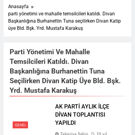
Anasayfa
parti yönetimi ve mahalle temsilcileri katıldı. Divan
Başkanlığına Burhanettin Tuna seçilirken Divan Katip
üye Bld. Bşk. Yrd. Mustafa Karakuş
Parti Yönetimi Ve Mahalle
Temsilcileri Katıldı. Divan
Başkanlığına Burhanettin Tuna
Seçilirken Divan Katip Üye Bld. Bşk.
Yrd. Mustafa Karakuş
AK PARTİ AYLIK İLÇE
DİVAN TOPLANTISI
YAPILDI
GENEL
Zekeriya Şahin
10 yıl