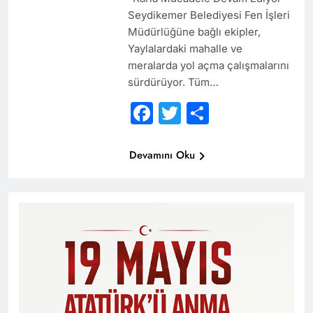
Seydikemer Belediyesi Fen İşleri
Müdürlüğüne bağlı ekipler,
Yaylalardaki mahalle ve
meralarda yol açma çalışmalarını
sürdürüyor. Tüm…
Facebook
Twitter
Share
Devamını Oku