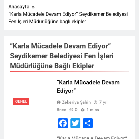
Anasayfa
“Karla Mücadele Devam Ediyor” Seydikemer Belediyesi
Fen İşleri Müdürlüğüne bağlı ekipler
“Karla Mücadele Devam Ediyor”
Seydikemer Belediyesi Fen İşleri
Müdürlüğüne Bağlı Ekipler
“Karla Mücadele Devam
Ediyor”
GENEL
Zekeriya Şahin
7 yıl
önce
0
1 mins
Facebook
Twitter
Share
“Karla Mücadele Devam Ediyor”