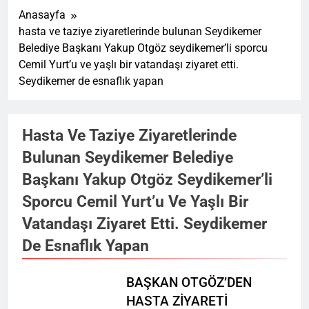
Anasayfa
hasta ve taziye ziyaretlerinde bulunan Seydikemer
Belediye Başkanı Yakup Otgöz seydikemer’li sporcu
Cemil Yurt’u ve yaşlı bir vatandaşı ziyaret etti.
Seydikemer de esnaflık yapan
Hasta Ve Taziye Ziyaretlerinde
Bulunan Seydikemer Belediye
Başkanı Yakup Otgöz Seydikemer’li
Sporcu Cemil Yurt’u Ve Yaşlı Bir
Vatandaşı Ziyaret Etti. Seydikemer
De Esnaflık Yapan
BAŞKAN OTGÖZ’DEN
HASTA ZİYARETİ