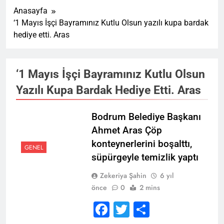
Anasayfa
‘1 Mayıs İşçi Bayramınız Kutlu Olsun yazılı kupa bardak
hediye etti. Aras
‘1 Mayıs İşçi Bayramınız Kutlu Olsun
Yazılı Kupa Bardak Hediye Etti. Aras
Bodrum Belediye Başkanı
Ahmet Aras Çöp
konteynerlerini boşalttı,
GENEL
süpürgeyle temizlik yaptı
Zekeriya Şahin
6 yıl
önce
0
2 mins
Facebook
Twitter
Share