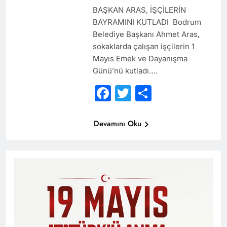
BAŞKAN ARAS, İŞÇİLERİN
BAYRAMINI KUTLADI Bodrum
Belediye Başkanı Ahmet Aras,
sokaklarda çalışan işçilerin 1
Mayıs Emek ve Dayanışma
Günü’nü kutladı….
Facebook
Twitter
Share
Devamını Oku