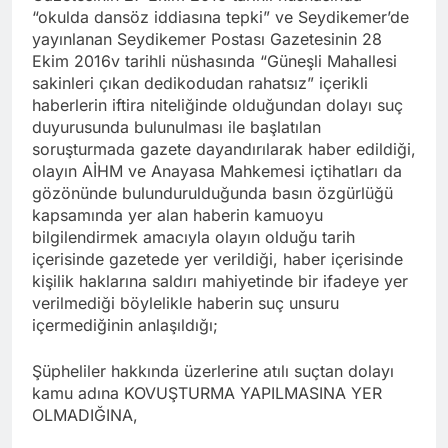
“okulda dansöz iddiasına tepki” ve Seydikemer’de
yayınlanan Seydikemer Postası Gazetesinin 28
Ekim 2016v tarihli nüshasında “Güneşli Mahallesi
sakinleri çıkan dedikodudan rahatsız” içerikli
haberlerin iftira niteliğinde olduğundan dolayı suç
duyurusunda bulunulması ile başlatılan
soruşturmada gazete dayandırılarak haber edildiği,
olayın AİHM ve Anayasa Mahkemesi içtihatları da
gözönünde bulundurulduğunda basın özgürlüğü
kapsamında yer alan haberin kamuoyu
bilgilendirmek amacıyla olayın olduğu tarih
içerisinde gazetede yer verildiği, haber içerisinde
kişilik haklarına saldırı mahiyetinde bir ifadeye yer
verilmediği böylelikle haberin suç unsuru
içermediğinin anlaşıldığı;
Şüpheliler hakkında üzerlerine atılı suçtan dolayı
kamu adına KOVUŞTURMA YAPILMASINA YER
OLMADIĞINA,