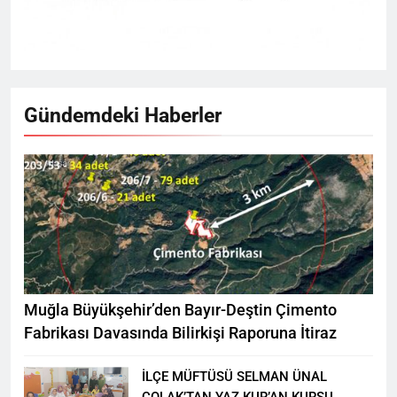
Gündemdeki Haberler
Muğla Büyükşehir’den Bayır-Deştin Çimento
Fabrikası Davasında Bilirkişi Raporuna İtiraz
İLÇE MÜFTÜSÜ SELMAN ÜNAL
ÇOLAK’TAN YAZ KUR’AN KURSU