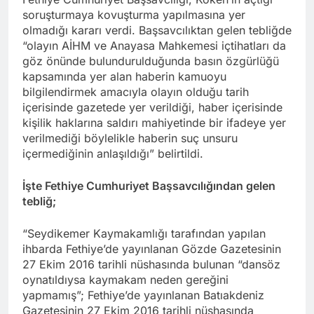
soruşturmaya kovuşturma yapılmasına yer
olmadığı kararı verdi. Başsavcılıktan gelen tebliğde
“olayın AİHM ve Anayasa Mahkemesi içtihatları da
göz önünde bulundurulduğunda basın özgürlüğü
kapsamında yer alan haberin kamuoyu
bilgilendirmek amacıyla olayın olduğu tarih
içerisinde gazetede yer verildiği, haber içerisinde
kişilik haklarına saldırı mahiyetinde bir ifadeye yer
verilmediği böylelikle haberin suç unsuru
içermediğinin anlaşıldığı” belirtildi.
İşte Fethiye Cumhuriyet Başsavcılığından gelen
tebliğ;
“Seydikemer Kaymakamlığı tarafından yapılan
ihbarda Fethiye’de yayınlanan Gözde Gazetesinin
27 Ekim 2016 tarihli nüshasında bulunan “dansöz
oynatıldıysa kaymakam neden gereğini
yapmamış”; Fethiye’de yayınlanan Batıakdeniz
Gazetesinin 27 Ekim 2016 tarihli nüshasında