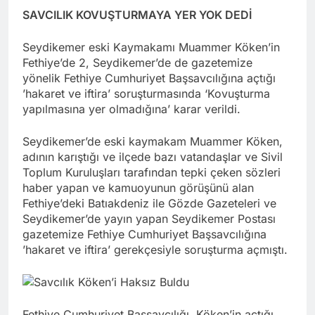
SAVCILIK KOVUŞTURMAYA YER YOK DEDİ
Seydikemer eski Kaymakamı Muammer Köken’in
Fethiye’de 2, Seydikemer’de de gazetemize
yönelik Fethiye Cumhuriyet Başsavcılığına açtığı
’hakaret ve iftira’ soruşturmasında ‘Kovuşturma
yapılmasına yer olmadığına’ karar verildi.
Seydikemer’de eski kaymakam Muammer Köken,
adının karıştığı ve ilçede bazı vatandaşlar ve Sivil
Toplum Kuruluşları tarafından tepki çeken sözleri
haber yapan ve kamuoyunun görüşünü alan
Fethiye’deki Batıakdeniz ile Gözde Gazeteleri ve
Seydikemer’de yayın yapan Seydikemer Postası
gazetemize Fethiye Cumhuriyet Başsavcılığına
’hakaret ve iftira’ gerekçesiyle soruşturma açmıştı.
Fethiye Cumhuriyet Başsavcılığı, Köken’in açtığı