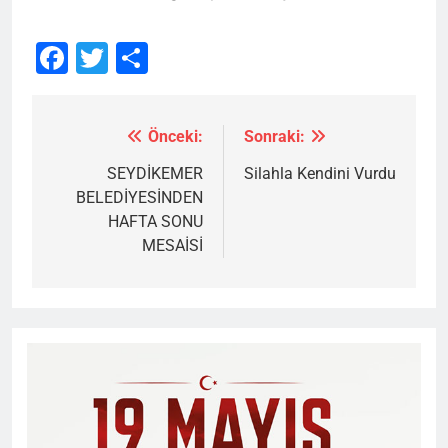
Facebook
Twitter
Share
Önceki:
Sonraki:
Yazı
gezinmesi
SEYDİKEMER
Silahla Kendini Vurdu
BELEDİYESİNDEN
HAFTA SONU
MESAİSİ