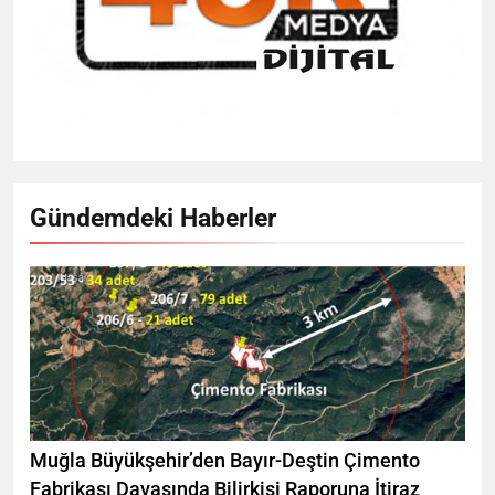
Gündemdeki Haberler
Muğla Büyükşehir’den Bayır-Deştin Çimento
Fabrikası Davasında Bilirkişi Raporuna İtiraz