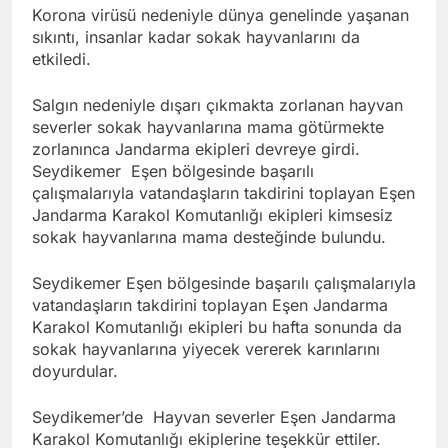
Korona virüsü nedeniyle dünya genelinde yaşanan
sıkıntı, insanlar kadar sokak hayvanlarını da
etkiledi.
Salgın nedeniyle dışarı çıkmakta zorlanan hayvan
severler sokak hayvanlarına mama götürmekte
zorlanınca Jandarma ekipleri devreye girdi.
Seydikemer Eşen bölgesinde başarılı
çalışmalarıyla vatandaşların takdirini toplayan Eşen
Jandarma Karakol Komutanlığı ekipleri kimsesiz
sokak hayvanlarına mama desteğinde bulundu.
Seydikemer Eşen bölgesinde başarılı çalışmalarıyla
vatandaşların takdirini toplayan Eşen Jandarma
Karakol Komutanlığı ekipleri bu hafta sonunda da
sokak hayvanlarına yiyecek vererek karınlarını
doyurdular.
Seydikemer’de Hayvan severler Eşen Jandarma
Karakol Komutanlığı ekiplerine teşekkür ettiler.