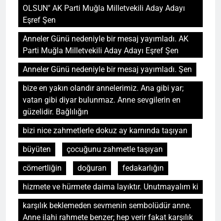
OLSUN" AK Parti Muğla Milletvekili Aday Adayı
Eşref Şen
Anneler Günü nedeniyle bir mesaj yayımladı. AK
Parti Muğla Milletvekili Aday Adayı Eşref Şen
Anneler Günü nedeniyle bir mesaj yayımladı. Şen
bize en yakın olandır annelerimiz. Ana gibi yar;
vatan gibi diyar bulunmaz. Anne sevgilerin en
güzelidir. Bağlılığın
bizi nice zahmetlerle dokuz ay karnında taşıyan
büyüten
çocuğunu zahmetle taşıyan
cömertliğin
doğuran
fedakarlığın
hizmete ve hürmete daima layıktır. Unutmayalım ki
karşılık beklemeden sevmenin sembolüdür anne.
Anne ilahi rahmete benzer; hep verir fakat karşılık