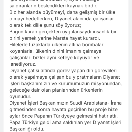
saldıranların beslendikleri kaynak birdir.
Biz her alanda büyümeyi, daha gelişmiş bir ülke
olmayı hedeflerken, Diyanet alanında çalışanlar
olarak tek dille şunu söylüyoruz;
Bugün kuran gerçekten uygulansaydı insanlık bir
birini yemek yerine Marsta hayat kurardı.
Hilelerle tuzaklarla ülkenin altına bombalar
koyanlarla, ülkenin dinini imanını çalmaya
çalışanları bizler aynı kefeye koyuyor ve
lanetliyoruz.
Diyanet çatısı altında görev yapan din görevlileri
olarak yapılmaya çalışan bu yıpratmaların Diyanet
İşleri başkanımızın ve kurumumuzun misyonundan,
geleceğe dair olan planlarından ürkenlerin
oyunudur.
Diyanet İşleri Başkanımızın Suudi Arabistana- İrana
gitmesinden sonra hayata geçirilen bu proje bize
aylar önce Papanın Türkiyeye gelmesini hatırlattı.
Papa Türkiye geldi ama saldırılan yer Diyanet İşleri
Başkanlığı oldu.