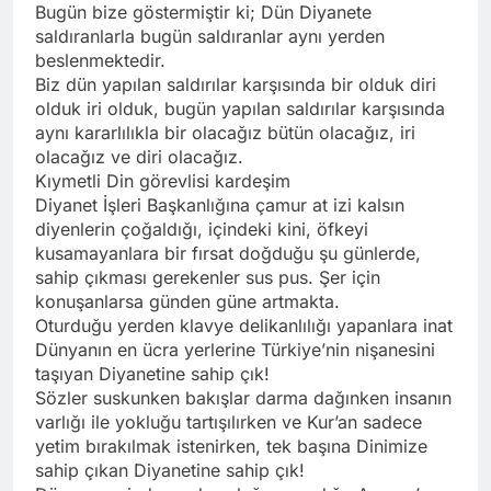
Bugün bize göstermiştir ki; Dün Diyanete
saldıranlarla bugün saldıranlar aynı yerden
beslenmektedir.
Biz dün yapılan saldırılar karşısında bir olduk diri
olduk iri olduk, bugün yapılan saldırılar karşısında
aynı kararlılıkla bir olacağız bütün olacağız, iri
olacağız ve diri olacağız.
Kıymetli Din görevlisi kardeşim
Diyanet İşleri Başkanlığına çamur at izi kalsın
diyenlerin çoğaldığı, içindeki kini, öfkeyi
kusamayanlara bir fırsat doğduğu şu günlerde,
sahip çıkması gerekenler sus pus. Şer için
konuşanlarsa günden güne artmakta.
Oturduğu yerden klavye delikanlılığı yapanlara inat
Dünyanın en ücra yerlerine Türkiye’nin nişanesini
taşıyan Diyanetine sahip çık!
Sözler suskunken bakışlar darma dağınken insanın
varlığı ile yokluğu tartışılırken ve Kur’an sadece
yetim bırakılmak istenirken, tek başına Dinimize
sahip çıkan Diyanetine sahip çık!