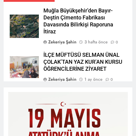
Muğla Büyükşehir’den Bayır-
Deştin Çimento Fabrikası
Davasında Bilirkişi Raporuna
İtiraz
Zekeriya Şahin
3 hafta önce
0
İLÇE MÜFTÜSÜ SELMAN ÜNAL
ÇOLAK’TAN YAZ KUR’AN KURSU
ÖĞRENCİLERİNE ZİYARET
Zekeriya Şahin
1 ay önce
0
“TARİHİNİ BİL, KÜLTÜRÜNÜ
YAŞA, SEYDİKEMER’İ KEŞFET”
BİLGİ YARIŞMASI BÜYÜK BEĞENİ
ALDI
Zekeriya Şahin
1 ay önce
0