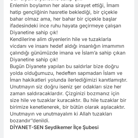
Enlemin boylamın her alana sirayet ettiği, İmam
hatip gençliğinin hasretle beklediği, bir çiçekle
bahar olmaz ama, her bahar bir çiçekle başlar
ifadesindeki ince ruhu hayata geçirmeye çalışan
Diyanetine sahip çık!
Kendilerine alim diyenlerin hile ve tuzaklarla
vicdanı ve insanı hedef aldığı insanlığın imamımın
çalındığı günümüzde imana ve İslam’a sahip çıkan
Diyanetine sahip çık!
Bugün Diyanete yapılan bu saldırlar bize doğru
yolda olduğumuzu, hedeften sapmadan İslam ve
İman hakikatleri yolunda ilerlediğimizi kanıtlamıştır.
Unutmayın siz doğru iseniz şer odakları size her
zaman saldıracaklardır. Çizginizi bozmanız için
size hile ve tuzaklar kuracaktır. Bu hile tuzaklar bir
birimize kenetlenerek, bir bütün olarak aşılacaktır.
Unutmayın ve unutmayalım ki Allah tuzakları
bozandır’’denildi.
DİYANET-SEN Seydikemer İlçe Şubesi