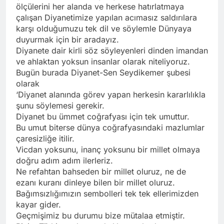
ölçülerini her alanda ve herkese hatırlatmaya
çalışan Diyanetimize yapılan acımasız saldırılara
karşı olduğumuzu tek dil ve söylemle Dünyaya
duyurmak için bir aradayız.
Diyanete dair kirli söz söyleyenleri dinden imandan
ve ahlaktan yoksun insanlar olarak niteliyoruz.
Bugün burada Diyanet-Sen Seydikemer şubesi
olarak
‘Diyanet alanında görev yapan herkesin kararlılıkla
şunu söylemesi gerekir.
Diyanet bu ümmet coğrafyası için tek umuttur.
Bu umut biterse dünya coğrafyasındaki mazlumlar
çaresizliğe itilir.
Vicdan yoksunu, inanç yoksunu bir millet olmaya
doğru adım adım ilerleriz.
Ne refahtan bahseden bir millet oluruz, ne de
ezanı kuranı dinleye bilen bir millet oluruz.
Bağımsızlığımızın sembolleri tek tek ellerimizden
kayar gider.
Geçmişimiz bu durumu bize mütalaa etmiştir.