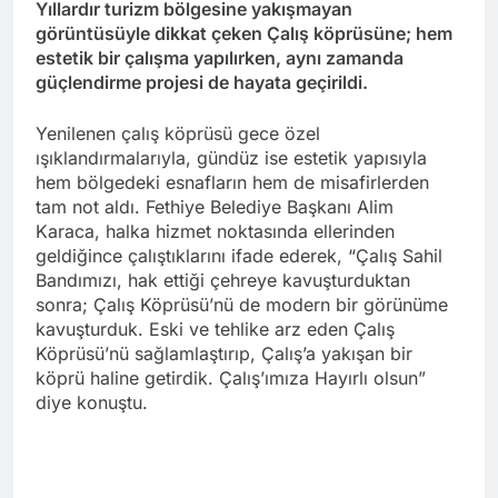
Yıllardır turizm bölgesine yakışmayan
görüntüsüyle dikkat çeken Çalış köprüsüne; hem
estetik bir çalışma yapılırken, aynı zamanda
güçlendirme projesi de hayata geçirildi.
Yenilenen çalış köprüsü gece özel
ışıklandırmalarıyla, gündüz ise estetik yapısıyla
hem bölgedeki esnafların hem de misafirlerden
tam not aldı. Fethiye Belediye Başkanı Alim
Karaca, halka hizmet noktasında ellerinden
geldiğince çalıştıklarını ifade ederek, “Çalış Sahil
Bandımızı, hak ettiği çehreye kavuşturduktan
sonra; Çalış Köprüsü’nü de modern bir görünüme
kavuşturduk. Eski ve tehlike arz eden Çalış
Köprüsü’nü sağlamlaştırıp, Çalış’a yakışan bir
köprü haline getirdik. Çalış’ımıza Hayırlı olsun”
diye konuştu.