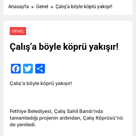
Anasayfa
Genel
Çalış’a böyle köprü yakışır!
GENEL
Çalış’a böyle köprü yakışır!
Facebook
Twitter
Share
Çalış’a böyle köprü yakışır!
Fethiye Belediyesi, Çalış Sahil Bandı’nda
tamamladığı projenin ardından, Çalış Köprüsü’nü
de yeniledi.