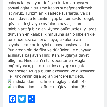
çalışmalar yapıyor, değişen turizm anlayışı ve
sosyal ağların turizme katkısını değerlendirmek
istiyoruz. Turizm artık sadece fuarlarda, ya da
resmi davetlerle tanıtımı yapılan bir sektör değil,
güvenilir kişi veya sayfaların paylaşımları ile
talebin arttığı bir alan. Ayrıca önümüzdeki yıllarda
dünyanın en kalabalık nüfusuna sahip ülkeleri de
turizmde söz sahibi olmaya, ülkeler arası
seyahatlerde belirleyici olmaya başlayacaklar.
Bunlardan biri de film ve düğünleri ile dünyaya
açılmaya başlayan Hindistan. Muğla’ya davet
ettiğimiz Hindistan’ın tur operatörleri Muğla
coğrafyasını, platosunu, insan yapısını çok
beğendiler. Muğla bütün özellikleri ve güzellikleri
ile Türkiye’nin dışa açılan penceresi.” dedi.
Facebook
Twitter
Share