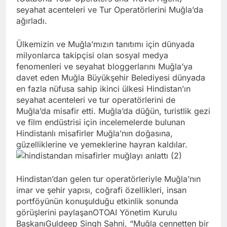
seyahat acenteleri ve Tur Operatörlerini Muğla’da
ağırladı.
Ülkemizin ve Muğla’mızın tanıtımı için dünyada
milyonlarca takipçisi olan sosyal medya
fenomenleri ve seyahat bloggerlarını Muğla’ya
davet eden Muğla Büyükşehir Belediyesi dünyada
en fazla nüfusa sahip ikinci ülkesi Hindistan’ın
seyahat acenteleri ve tur operatörlerini de
Muğla’da misafir etti. Muğla’da düğün, turistlik gezi
ve film endüstrisi için incelemelerde bulunan
Hindistanlı misafirler Muğla’nın doğasına,
güzelliklerine ve yemeklerine hayran kaldılar.
Hindistan’dan gelen tur operatörleriyle Muğla’nın
imar ve şehir yapısı, coğrafi özellikleri, insan
portföyünün konuşulduğu etkinlik sonunda
görüşlerini paylaşanOTOAI Yönetim Kurulu
BaşkanıGuldeep Singh Sahni, “Muğla cennetten bir