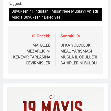
Tagged:
Büyükşehir Hindistanlı Misafirlere Muğla’yı Anlattı
Muğla Büyükşehir Belediyesi
Önceki:
Sonraki:
Yazı
gezinmesi
MAHALLE
UFKA YOLCULUK
MEZARLIĞINI
MEAL YARIŞMASI
KENEVİR TARLASINA
MUĞLA İL ÖDÜLLERİ
ÇEVİRMİŞLER
SAHİPLERİNİ BULDU