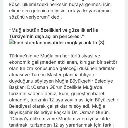
köşe, ülkemizdeki herkesin buraya gelmesi için
elimizden gelenin en iyisini ortaya koyacağımın
sözünü veriyorum” dedi.
“Muğla bütün özellikleri ve güzellikleri ile
Türkiye’nin dışa açılan penceresi.”
Türkiye’nin ve Muğla’nın her türlü siyasi ve
ekonomik gelişmeden etkilenen, kırılgan bir sektör
olan turizm konusunda geleceği düşünen adımlar
atması ve Turizm Master planına ihtiyaç
duyduğunu söyleyen Muğla Büyükşehir Belediye
Başkanı Dr.Osman Gürün özellikle Muğla’da
turizmin sadece deniz, kum, güneşten ibaret
olmadığı, turizmin 12 aya yayılması için Büyükşehir
Belediyesi olarak çalıştıklarını söyledi. Muğla
Büyükşehir Belediye Başkanı Dr. Osman Gürün;
“Dünya’ya ülkemizi ve Muğlamızı en iyi şekilde
tanıtmak, turizmden 12 ay yararlanmak için farklı