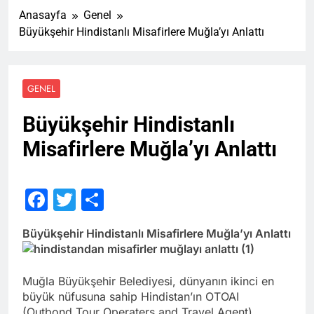
Anasayfa
Genel
Büyükşehir Hindistanlı Misafirlere Muğla’yı Anlattı
GENEL
Büyükşehir Hindistanlı
Misafirlere Muğla’yı Anlattı
Facebook
Twitter
Share
Büyükşehir Hindistanlı Misafirlere Muğla’yı Anlattı
Muğla Büyükşehir Belediyesi, dünyanın ikinci en
büyük nüfusuna sahip Hindistan’ın OTOAI
(Outbond Tour Operaters and Travel Agent)