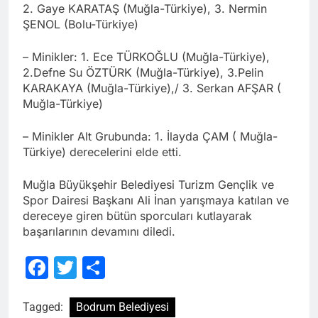
2. Gaye KARATAŞ (Muğla-Türkiye), 3. Nermin
ŞENOL (Bolu-Türkiye)
– Minikler: 1. Ece TÜRKOĞLU (Muğla-Türkiye),
2.Defne Su ÖZTÜRK (Muğla-Türkiye), 3.Pelin
KARAKAYA (Muğla-Türkiye),/ 3. Serkan AFŞAR (
Muğla-Türkiye)
– Minikler Alt Grubunda: 1. İlayda ÇAM ( Muğla-
Türkiye) derecelerini elde etti.
Muğla Büyükşehir Belediyesi Turizm Gençlik ve
Spor Dairesi Başkanı Ali İnan yarışmaya katılan ve
dereceye giren bütün sporcuları kutlayarak
başarılarının devamını diledi.
Facebook
Twitter
Share
Tagged:
Bodrum Belediyesi