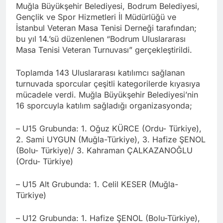
Muğla Büyükşehir Belediyesi, Bodrum Belediyesi,
Gençlik ve Spor Hizmetleri İl Müdürlüğü ve
İstanbul Veteran Masa Tenisi Derneği tarafından;
bu yıl 14.’sü düzenlenen “Bodrum Uluslararası
Masa Tenisi Veteran Turnuvası” gerçekleştirildi.
Toplamda 143 Uluslararası katılımcı sağlanan
turnuvada sporcular çeşitli kategorilerde kıyasıya
mücadele verdi. Muğla Büyükşehir Belediyesi’nin
16 sporcuyla katılım sağladığı organizasyonda;
– U15 Grubunda: 1. Oğuz KÜRCE (Ordu- Türkiye),
2. Sami UYGUN (Muğla-Türkiye), 3. Hafize ŞENOL
(Bolu- Türkiye)/ 3. Kahraman ÇALKAZANOĞLU
(Ordu- Türkiye)
– U15 Alt Grubunda: 1. Celil KESER (Muğla-
Türkiye)
– U12 Grubunda: 1. Hafize ŞENOL (Bolu-Türkiye),